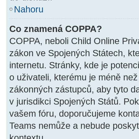
Nahoru
Co znamená COPPA?
COPPA, neboli Child Online Priva
zákon ve Spojených Státech, kte
internetu. Stránky, kde je poten
o uživateli, kterému je méně než
zákonných zástupců, aby tyto dat
v jurisdikci Spojených Států. Pokud 
vašem fóru, doporučujeme kont
Teams nemůže a nebude poskyto
kontextu.