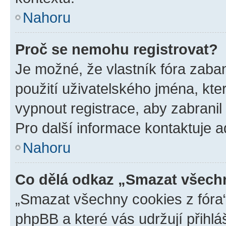
Nahoru
Proč se nemohu registrovat?
Je možné, že vlastník fóra zaba
použití uživatelského jména, které
vypnout registrace, aby zabrani
Pro další informace kontaktuje ad
Nahoru
Co dělá odkaz „Smazat všechn
„Smazat všechny cookies z fóra“
phpBB a které vás udržují přihlá