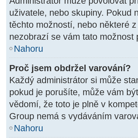
Administrátor může povolovat přid
uživatele, nebo skupiny. Pokud 
těchto možností, nebo některé z 
nezobrazí se vám tato možnost p
Nahoru
Proč jsem obdržel varování?
Každý administrátor si může stan
pokud je porušíte, může vám být
vědomí, že toto je plně v kompet
Group nemá s vydáváním varová
Nahoru