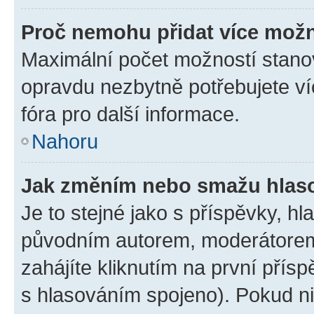
Proč nemohu přidat více možn
Maximální počet možností stanov
opravdu nezbytně potřebujete ví
fóra pro další informace.
Nahoru
Jak změním nebo smažu hlas
Je to stejné jako s příspěvky, 
původním autorem, moderátorem
zahájíte kliknutím na první přísp
s hlasováním spojeno). Pokud ni