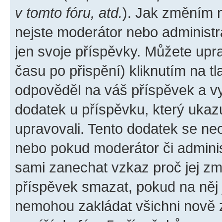
v tomto fóru, atd.
). Jak změním 
nejste moderátor nebo administr
jen svoje příspěvky. Můžete upr
času po přispění) kliknutím na tl
odpověděl na váš příspěvek a vy
dodatek u příspěvku, který ukazuj
upravovali. Tento dodatek se ne
nebo pokud moderátor či administ
sami zanechat vzkaz proč jej zm
příspěvek smazat, pokud na něj
nemohou zakládat všichni nově za