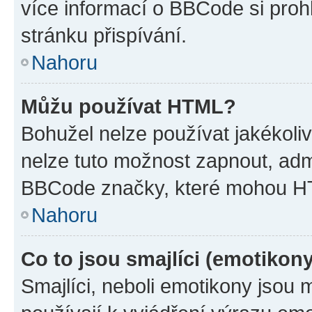
více informací o BBCode si proh
stránku přispívání.
Nahoru
Můžu používat HTML?
Bohužel nelze používat jakékoli
nelze tuto možnost zapnout, adm
BBCode značky, které mohou HT
Nahoru
Co to jsou smajlíci (emotikon
Smajlíci, neboli emotikony jsou 