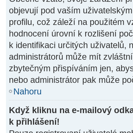
objevují pod vaším uživatelský
profilu, což záleží na použitém 
hodnocení úrovní k rozlišení po
k identifikaci určitých uživatelů
administrátorů může mít zvláštn
zbytečným přispíváním jen, abys
nebo administrátor pak může poč
Nahoru
Když kliknu na e-mailový odka
k přihlášení!