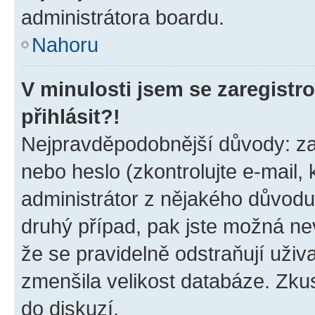
administrátora boardu.
Nahoru
V minulosti jsem se zaregist
přihlásit?!
Nejpravděpodobnější důvody: zad
nebo heslo (zkontrolujte e-mail, k
administrátor z nějakého důvodu
druhý případ, pak jste možná nev
že se pravidelně odstraňují uživa
zmenšila velikost databáze. Zkus
do diskuzí.