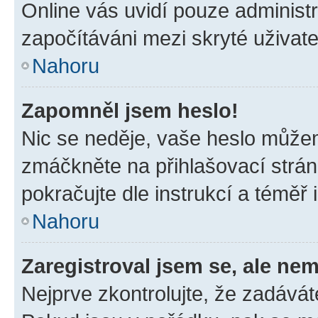
Online vás uvidí pouze administr
započítáváni mezi skryté uživate
Nahoru
Zapomněl jsem heslo!
Nic se neděje, vaše heslo můžem
zmáčkněte na přihlašovací strán
pokračujte dle instrukcí a téměř 
Nahoru
Zaregistroval jsem se, ale nem
Nejprve zkontrolujte, že zadávát