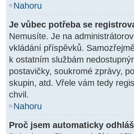
Nahoru
Je vůbec potřeba se registrov
Nemusíte. Je na administrátorovi 
vkládání příspěvků. Samozřejmě,
k ostatním službám nedostupný
postavičky, soukromé zprávy, pos
skupin, atd. Vřele vám tedy regi
chvil.
Nahoru
Proč jsem automaticky odhlá