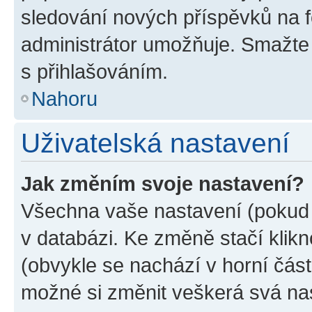
sledování nových příspěvků na f
administrátor umožňuje. Smažte
s přihlašováním.
Nahoru
Uživatelská nastavení
Jak změním svoje nastavení?
Všechna vaše nastavení (pokud j
v databázi. Ke změně stačí klik
(obvykle se nachází v horní část
možné si změnit veškerá svá na