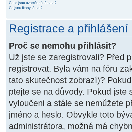
Co to jsou uzamčená témata?
Co jsou ikony témat?
Registrace a přihlášení
Proč se nemohu přihlásit?
Už jste se zaregistrovali? Před p
registrovat. Byla vám na fóru z
tato skutečnost zobrazí)? Pokud 
ptejte se na důvody. Pokud jste se
vyloučeni a stále se nemůžete při
jméno a heslo. Obvykle toto býv
administrátora, možná má chybn