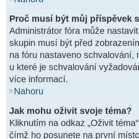
Proč musí být můj příspěvek 
Administrátor fóra může nastavit
skupin musí být před zobrazení
na fóru nastaveno schvalování, n
u které je schvalování vyžadován
více informací.
Nahoru
Jak mohu oživit svoje téma?
Kliknutím na odkaz „Oživit téma“
čímž ho posunete na první místo