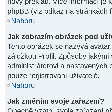
nový překlad. Více informací je
phpBB (viz odkaz na stránkách f
Nahoru
Jak zobrazím obrázek pod už
Tento obrázek se nazývá avatar
záložkou Profil. Způsoby jakými 
administrátorovi a nastavených 
pouze registrovaní uživatelé.
Nahoru
Jak změním svoje zařazení?
Obecně vzato, svoje zařazení p