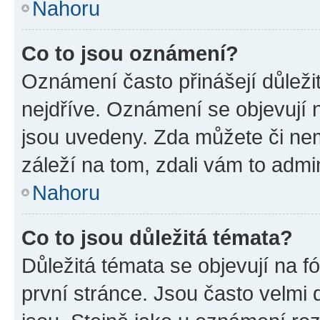
Nahoru
Co to jsou oznámení?
Oznámení často přinášejí důležit
nejdříve. Oznámení se objevují n
jsou uvedeny. Zda můžete či ne
záleží na tom, zdali vám to admin
Nahoru
Co to jsou důležitá témata?
Důležitá témata se objevují na 
první stránce. Jsou často velmi d