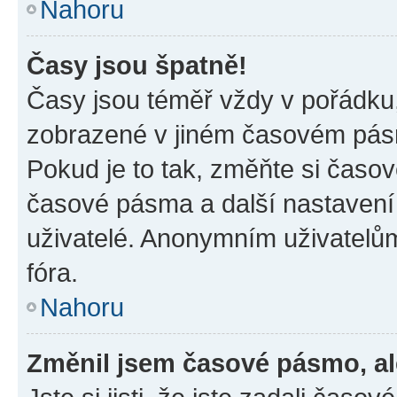
Nahoru
Časy jsou špatně!
Časy jsou téměř vždy v pořádku,
zobrazené v jiném časovém pásm
Pokud je to tak, změňte si časov
časové pásma a další nastavení 
uživatelé. Anonymním uživatelů
fóra.
Nahoru
Změnil jsem časové pásmo, ale