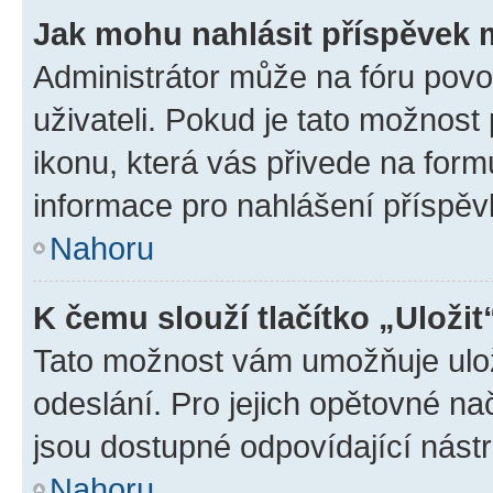
Jak mohu nahlásit příspěvek
Administrátor může na fóru povo
uživateli. Pokud je tato možnost
ikonu, která vás přivede na form
informace pro nahlášení příspěv
Nahoru
K čemu slouží tlačítko „Uložit
Tato možnost vám umožňuje ulož
odeslání. Pro jejich opětovné na
jsou dostupné odpovídající nástr
Nahoru