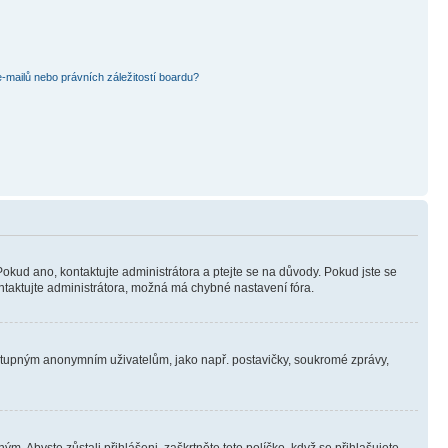
mailů nebo právních záležitostí boardu?
Pokud ano, kontaktujte administrátora a ptejte se na důvody. Pokud jste se
kontaktujte administrátora, možná má chybné nastavení fóra.
dostupným anonymním uživatelům, jako např. postavičky, soukromé zprávy,