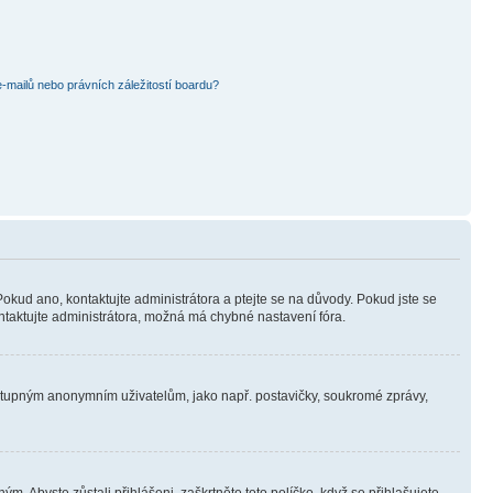
mailů nebo právních záležitostí boardu?
Pokud ano, kontaktujte administrátora a ptejte se na důvody. Pokud jste se
kontaktujte administrátora, možná má chybné nastavení fóra.
dostupným anonymním uživatelům, jako např. postavičky, soukromé zprávy,