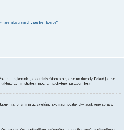
mailů nebo právních záležitostí boardu?
Pokud ano, kontaktujte administrátora a ptejte se na důvody. Pokud jste se
kontaktujte administrátora, možná má chybné nastavení fóra.
dostupným anonymním uživatelům, jako např. postavičky, soukromé zprávy,