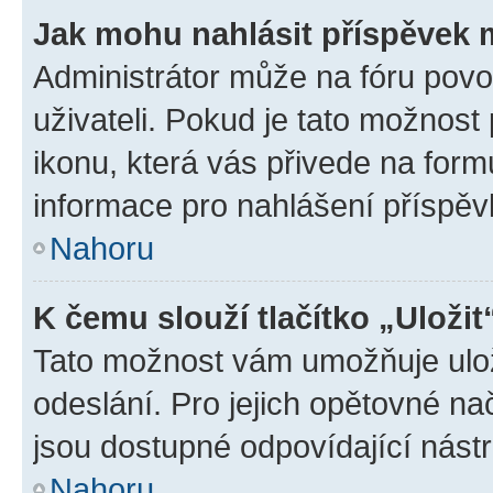
Jak mohu nahlásit příspěvek
Administrátor může na fóru povo
uživateli. Pokud je tato možnost
ikonu, která vás přivede na form
informace pro nahlášení příspěv
Nahoru
K čemu slouží tlačítko „Uložit
Tato možnost vám umožňuje ulož
odeslání. Pro jejich opětovné na
jsou dostupné odpovídající nástr
Nahoru