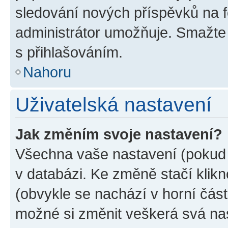
sledování nových příspěvků na f
administrátor umožňuje. Smažte
s přihlašováním.
Nahoru
Uživatelská nastavení
Jak změním svoje nastavení?
Všechna vaše nastavení (pokud j
v databázi. Ke změně stačí klik
(obvykle se nachází v horní část
možné si změnit veškerá svá na