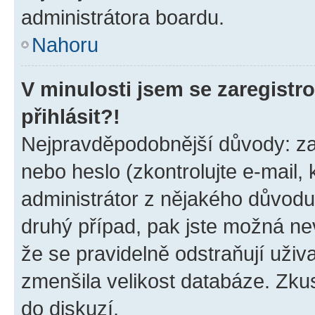
administrátora boardu.
Nahoru
V minulosti jsem se zaregist
přihlásit?!
Nejpravděpodobnější důvody: zad
nebo heslo (zkontrolujte e-mail, k
administrátor z nějakého důvodu
druhý případ, pak jste možná nev
že se pravidelně odstraňují uživa
zmenšila velikost databáze. Zkus
do diskuzí.