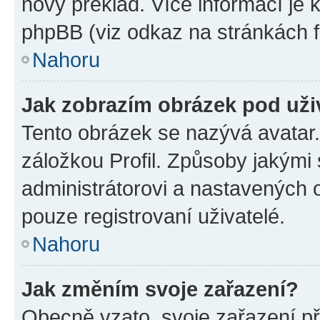
nový překlad. Více informací je
phpBB (viz odkaz na stránkách f
Nahoru
Jak zobrazím obrázek pod už
Tento obrázek se nazývá avatar
záložkou Profil. Způsoby jakými 
administrátorovi a nastavených 
pouze registrovaní uživatelé.
Nahoru
Jak změním svoje zařazení?
Obecně vzato, svoje zařazení p