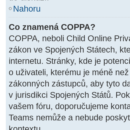
Nahoru
Co znamená COPPA?
COPPA, neboli Child Online Priva
zákon ve Spojených Státech, kte
internetu. Stránky, kde je poten
o uživateli, kterému je méně než
zákonných zástupců, aby tyto dat
v jurisdikci Spojených Států. Pokud 
vašem fóru, doporučujeme kont
Teams nemůže a nebude poskyto
kontextu.