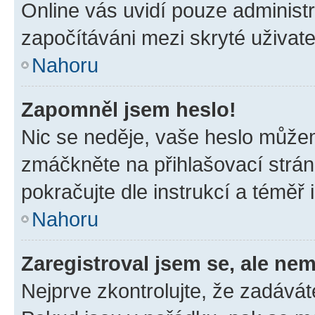
Online vás uvidí pouze administr
započítáváni mezi skryté uživate
Nahoru
Zapomněl jsem heslo!
Nic se neděje, vaše heslo můžem
zmáčkněte na přihlašovací strán
pokračujte dle instrukcí a téměř 
Nahoru
Zaregistroval jsem se, ale nem
Nejprve zkontrolujte, že zadávát