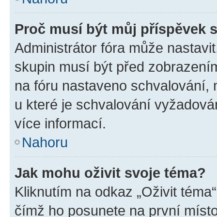
Proč musí být můj příspěvek 
Administrátor fóra může nastavit
skupin musí být před zobrazení
na fóru nastaveno schvalování, n
u které je schvalování vyžadován
více informací.
Nahoru
Jak mohu oživit svoje téma?
Kliknutím na odkaz „Oživit téma“
čímž ho posunete na první místo