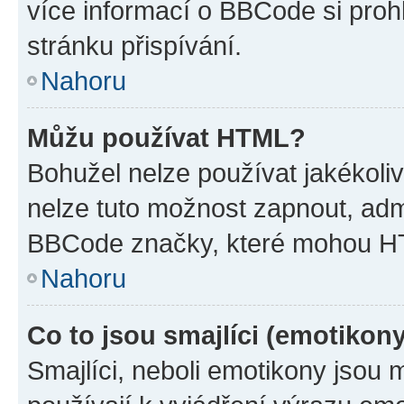
více informací o BBCode si proh
stránku přispívání.
Nahoru
Můžu používat HTML?
Bohužel nelze používat jakékoli
nelze tuto možnost zapnout, adm
BBCode značky, které mohou HT
Nahoru
Co to jsou smajlíci (emotikon
Smajlíci, neboli emotikony jsou 