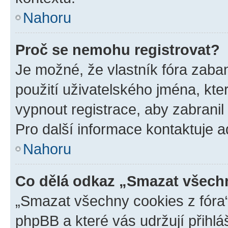
Nahoru
Proč se nemohu registrovat?
Je možné, že vlastník fóra zaba
použití uživatelského jména, které
vypnout registrace, aby zabrani
Pro další informace kontaktuje ad
Nahoru
Co dělá odkaz „Smazat všechn
„Smazat všechny cookies z fóra“
phpBB a které vás udržují přihlá