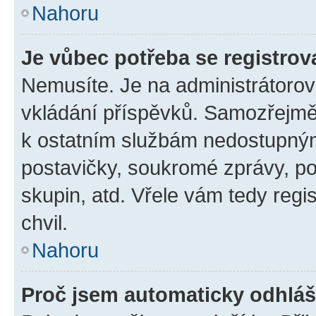
Nahoru
Je vůbec potřeba se registrov
Nemusíte. Je na administrátorovi 
vkládání příspěvků. Samozřejmě,
k ostatním službám nedostupný
postavičky, soukromé zprávy, pos
skupin, atd. Vřele vám tedy regi
chvil.
Nahoru
Proč jsem automaticky odhlá