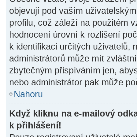
objevují pod vaším uživatelský
profilu, což záleží na použitém 
hodnocení úrovní k rozlišení po
k identifikaci určitých uživatelů
administrátorů může mít zvláštn
zbytečným přispíváním jen, abys
nebo administrátor pak může poč
Nahoru
Když kliknu na e-mailový odka
k přihlášení!