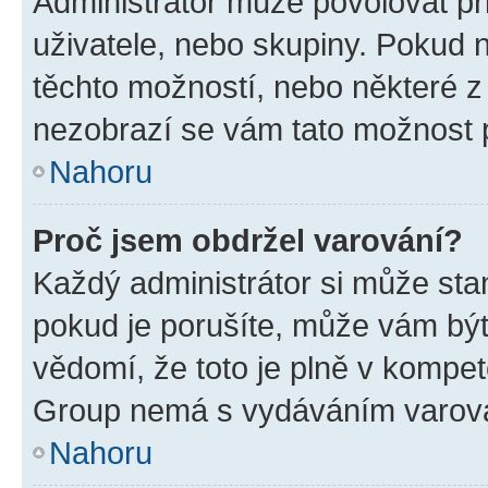
Administrátor může povolovat přid
uživatele, nebo skupiny. Pokud 
těchto možností, nebo některé z 
nezobrazí se vám tato možnost p
Nahoru
Proč jsem obdržel varování?
Každý administrátor si může stan
pokud je porušíte, může vám být
vědomí, že toto je plně v kompet
Group nemá s vydáváním varová
Nahoru