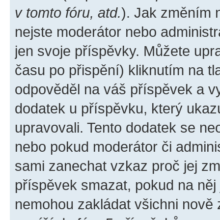
v tomto fóru, atd.
). Jak změním 
nejste moderátor nebo administr
jen svoje příspěvky. Můžete upr
času po přispění) kliknutím na tl
odpověděl na váš příspěvek a vy
dodatek u příspěvku, který ukazuj
upravovali. Tento dodatek se ne
nebo pokud moderátor či administ
sami zanechat vzkaz proč jej zm
příspěvek smazat, pokud na něj
nemohou zakládat všichni nově za