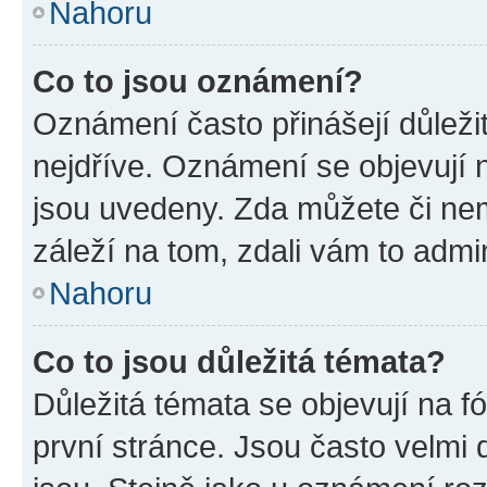
Nahoru
Co to jsou oznámení?
Oznámení často přinášejí důležit
nejdříve. Oznámení se objevují n
jsou uvedeny. Zda můžete či ne
záleží na tom, zdali vám to admin
Nahoru
Co to jsou důležitá témata?
Důležitá témata se objevují na 
první stránce. Jsou často velmi d