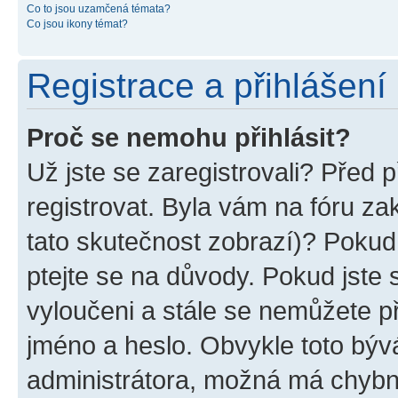
Co to jsou uzamčená témata?
Co jsou ikony témat?
Registrace a přihlášení
Proč se nemohu přihlásit?
Už jste se zaregistrovali? Před p
registrovat. Byla vám na fóru z
tato skutečnost zobrazí)? Pokud 
ptejte se na důvody. Pokud jste se
vyloučeni a stále se nemůžete při
jméno a heslo. Obvykle toto býv
administrátora, možná má chybn