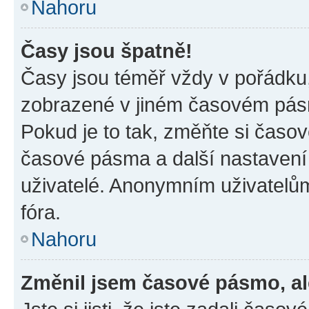
Nahoru
Časy jsou špatně!
Časy jsou téměř vždy v pořádku,
zobrazené v jiném časovém pásm
Pokud je to tak, změňte si časov
časové pásma a další nastavení 
uživatelé. Anonymním uživatelů
fóra.
Nahoru
Změnil jsem časové pásmo, ale