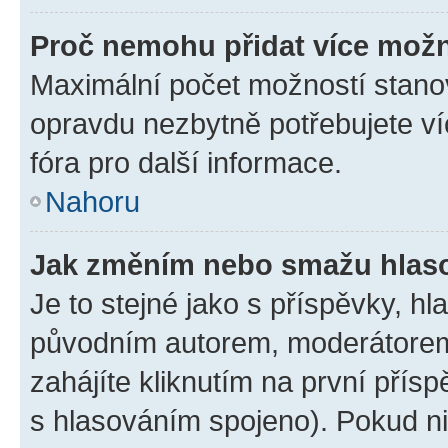
Proč nemohu přidat více možn
Maximální počet možností stanov
opravdu nezbytně potřebujete ví
fóra pro další informace.
Nahoru
Jak změním nebo smažu hlas
Je to stejné jako s příspěvky, 
původním autorem, moderátorem
zahájíte kliknutím na první přísp
s hlasováním spojeno). Pokud ni