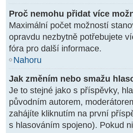
Proč nemohu přidat více možn
Maximální počet možností stanov
opravdu nezbytně potřebujete ví
fóra pro další informace.
Nahoru
Jak změním nebo smažu hlas
Je to stejné jako s příspěvky, 
původním autorem, moderátorem
zahájíte kliknutím na první přísp
s hlasováním spojeno). Pokud ni