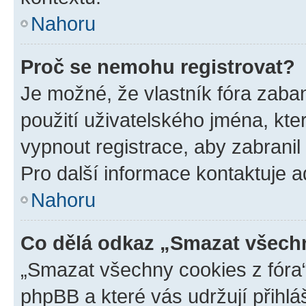
Nahoru
Proč se nemohu registrovat?
Je možné, že vlastník fóra zaba
použití uživatelského jména, které
vypnout registrace, aby zabrani
Pro další informace kontaktuje ad
Nahoru
Co dělá odkaz „Smazat všechn
„Smazat všechny cookies z fóra“
phpBB a které vás udržují přihlá