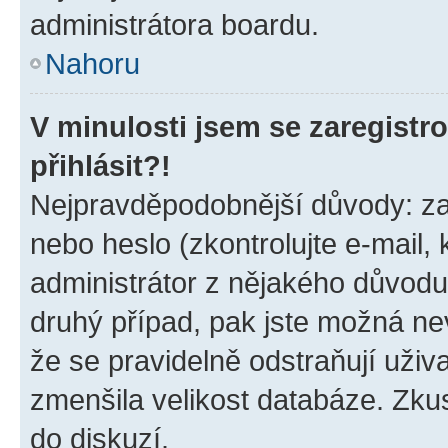
administrátora boardu.
Nahoru
V minulosti jsem se zaregist
přihlásit?!
Nejpravděpodobnější důvody: zad
nebo heslo (zkontrolujte e-mail, k
administrátor z nějakého důvodu
druhý případ, pak jste možná nev
že se pravidelně odstraňují uživa
zmenšila velikost databáze. Zkus
do diskuzí.