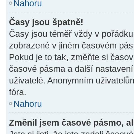
Nahoru
Časy jsou špatně!
Časy jsou téměř vždy v pořádku,
zobrazené v jiném časovém pásm
Pokud je to tak, změňte si časov
časové pásma a další nastavení 
uživatelé. Anonymním uživatelů
fóra.
Nahoru
Změnil jsem časové pásmo, ale