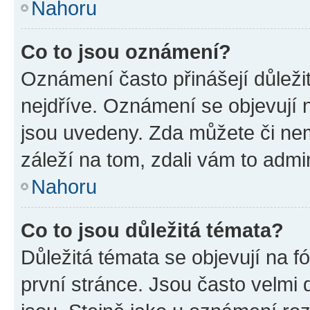
Nahoru
Co to jsou oznámení?
Oznámení často přinášejí důležit
nejdříve. Oznámení se objevují n
jsou uvedeny. Zda můžete či ne
záleží na tom, zdali vám to admin
Nahoru
Co to jsou důležitá témata?
Důležitá témata se objevují na 
první stránce. Jsou často velmi d