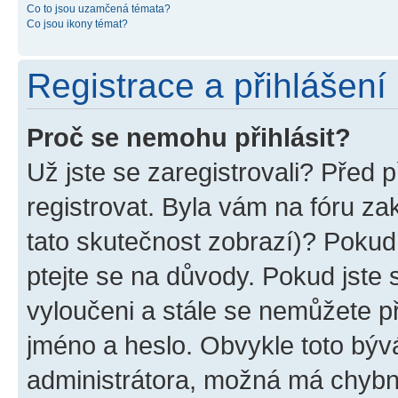
Co to jsou uzamčená témata?
Co jsou ikony témat?
Registrace a přihlášení
Proč se nemohu přihlásit?
Už jste se zaregistrovali? Před p
registrovat. Byla vám na fóru z
tato skutečnost zobrazí)? Pokud 
ptejte se na důvody. Pokud jste se
vyloučeni a stále se nemůžete při
jméno a heslo. Obvykle toto býv
administrátora, možná má chybn