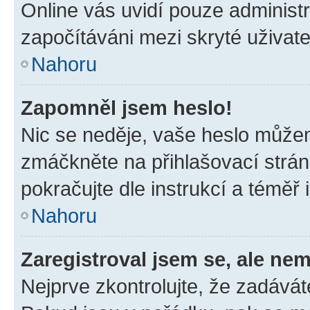
Online vás uvidí pouze administr
započítáváni mezi skryté uživate
Nahoru
Zapomněl jsem heslo!
Nic se neděje, vaše heslo můžem
zmáčkněte na přihlašovací strán
pokračujte dle instrukcí a téměř 
Nahoru
Zaregistroval jsem se, ale nem
Nejprve zkontrolujte, že zadávát