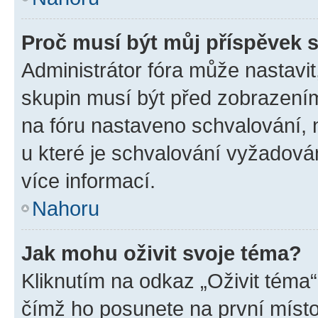
Proč musí být můj příspěvek 
Administrátor fóra může nastavit
skupin musí být před zobrazení
na fóru nastaveno schvalování, n
u které je schvalování vyžadován
více informací.
Nahoru
Jak mohu oživit svoje téma?
Kliknutím na odkaz „Oživit téma“
čímž ho posunete na první místo