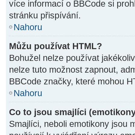
více informací o BBCode si proh
stránku přispívání.
Nahoru
Můžu používat HTML?
Bohužel nelze používat jakékoli
nelze tuto možnost zapnout, adm
BBCode značky, které mohou HT
Nahoru
Co to jsou smajlíci (emotikon
Smajlíci, neboli emotikony jsou 