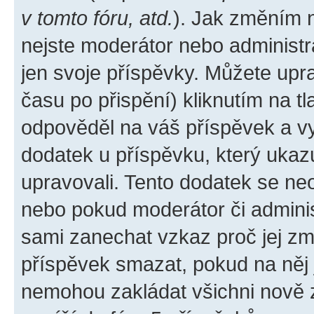
v tomto fóru, atd.
). Jak změním 
nejste moderátor nebo administr
jen svoje příspěvky. Můžete upr
času po přispění) kliknutím na tl
odpověděl na váš příspěvek a vy
dodatek u příspěvku, který ukazuj
upravovali. Tento dodatek se ne
nebo pokud moderátor či administ
sami zanechat vzkaz proč jej zm
příspěvek smazat, pokud na něj
nemohou zakládat všichni nově za