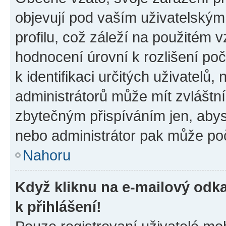
objevují pod vaším uživatelský
profilu, což záleží na použitém 
hodnocení úrovní k rozlišení po
k identifikaci určitých uživatelů
administrátorů může mít zvláštn
zbytečným přispíváním jen, abys
nebo administrátor pak může poč
Nahoru
Když kliknu na e-mailový odka
k přihlášení!