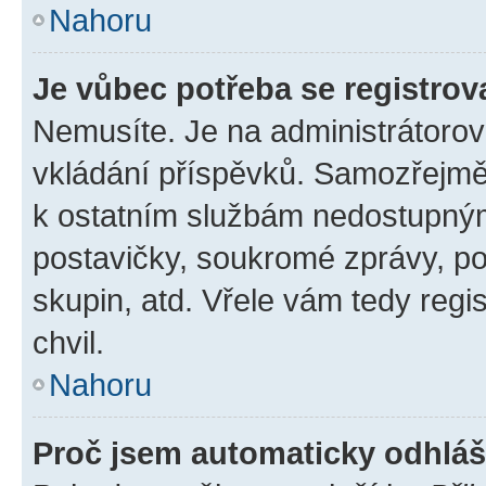
Nahoru
Je vůbec potřeba se registrov
Nemusíte. Je na administrátorovi 
vkládání příspěvků. Samozřejmě,
k ostatním službám nedostupný
postavičky, soukromé zprávy, pos
skupin, atd. Vřele vám tedy regi
chvil.
Nahoru
Proč jsem automaticky odhlá