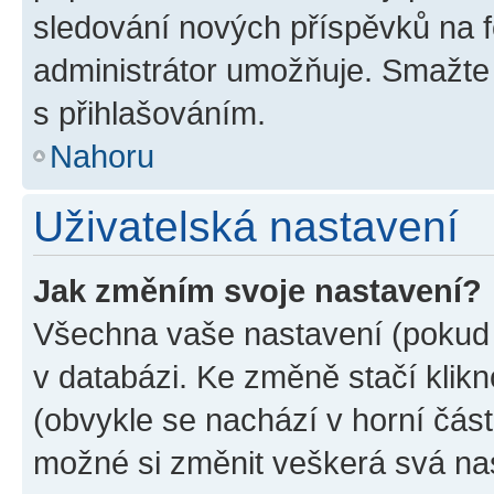
sledování nových příspěvků na f
administrátor umožňuje. Smažte
s přihlašováním.
Nahoru
Uživatelská nastavení
Jak změním svoje nastavení?
Všechna vaše nastavení (pokud j
v databázi. Ke změně stačí klik
(obvykle se nachází v horní část
možné si změnit veškerá svá na