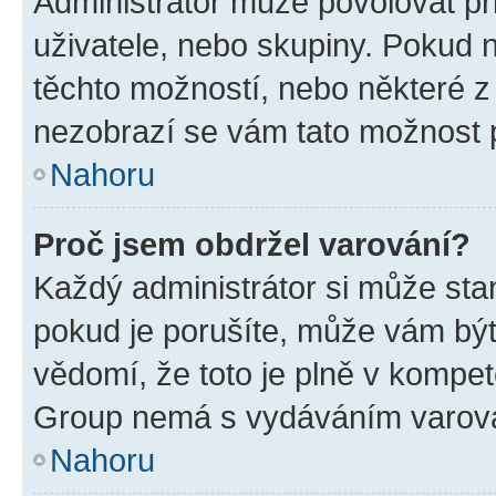
Administrátor může povolovat přid
uživatele, nebo skupiny. Pokud 
těchto možností, nebo některé z 
nezobrazí se vám tato možnost p
Nahoru
Proč jsem obdržel varování?
Každý administrátor si může stan
pokud je porušíte, může vám být
vědomí, že toto je plně v kompet
Group nemá s vydáváním varová
Nahoru