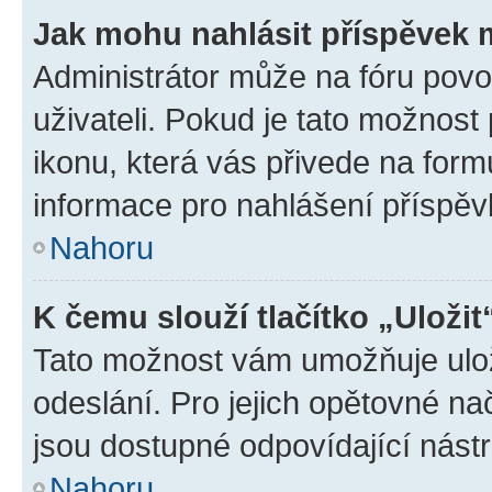
Jak mohu nahlásit příspěvek
Administrátor může na fóru povo
uživateli. Pokud je tato možnost
ikonu, která vás přivede na form
informace pro nahlášení příspěv
Nahoru
K čemu slouží tlačítko „Uložit
Tato možnost vám umožňuje ulož
odeslání. Pro jejich opětovné na
jsou dostupné odpovídající nástr
Nahoru