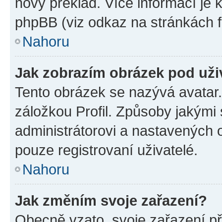
nový překlad. Více informací je
phpBB (viz odkaz na stránkách f
Nahoru
Jak zobrazím obrázek pod už
Tento obrázek se nazývá avatar
záložkou Profil. Způsoby jakými 
administrátorovi a nastavených 
pouze registrovaní uživatelé.
Nahoru
Jak změním svoje zařazení?
Obecně vzato, svoje zařazení p