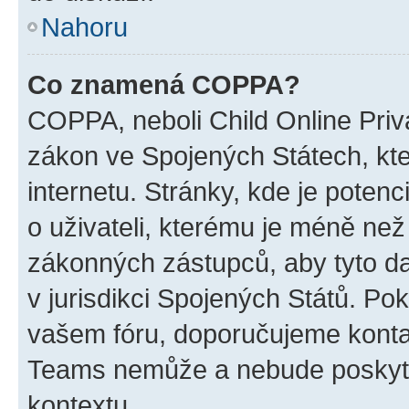
Nahoru
Co znamená COPPA?
COPPA, neboli Child Online Priva
zákon ve Spojených Státech, kte
internetu. Stránky, kde je poten
o uživateli, kterému je méně než
zákonných zástupců, aby tyto dat
v jurisdikci Spojených Států. Pokud 
vašem fóru, doporučujeme kont
Teams nemůže a nebude poskyto
kontextu.