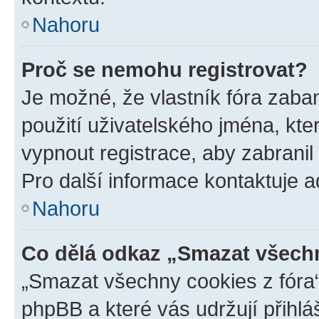
Nahoru
Proč se nemohu registrovat?
Je možné, že vlastník fóra zaba
použití uživatelského jména, které
vypnout registrace, aby zabrani
Pro další informace kontaktuje ad
Nahoru
Co dělá odkaz „Smazat všechn
„Smazat všechny cookies z fóra“
phpBB a které vás udržují přihlá