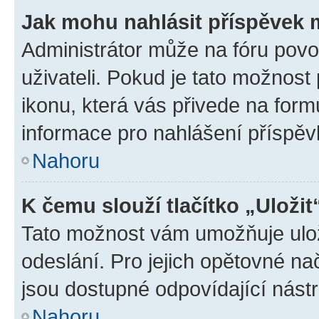
Jak mohu nahlásit příspěvek
Administrátor může na fóru povo
uživateli. Pokud je tato možnost
ikonu, která vás přivede na form
informace pro nahlášení příspěv
Nahoru
K čemu slouží tlačítko „Uložit
Tato možnost vám umožňuje ulož
odeslání. Pro jejich opětovné na
jsou dostupné odpovídající nástr
Nahoru