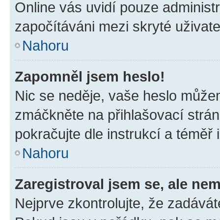
Online vás uvidí pouze administr
započítáváni mezi skryté uživate
Nahoru
Zapomněl jsem heslo!
Nic se neděje, vaše heslo můžem
zmáčkněte na přihlašovací strán
pokračujte dle instrukcí a téměř 
Nahoru
Zaregistroval jsem se, ale nem
Nejprve zkontrolujte, že zadávát