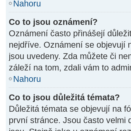
Nahoru
Co to jsou oznámení?
Oznámení často přinášejí důležit
nejdříve. Oznámení se objevují n
jsou uvedeny. Zda můžete či ne
záleží na tom, zdali vám to admin
Nahoru
Co to jsou důležitá témata?
Důležitá témata se objevují na 
první stránce. Jsou často velmi d