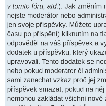
v tomto fóru, atd.
). Jak změním 
nejste moderátor nebo administr
jen svoje příspěvky. Můžete upr
času po přispění) kliknutím na tl
odpověděl na váš příspěvek a vy
dodatek u příspěvku, který ukazuj
upravovali. Tento dodatek se ne
nebo pokud moderátor či administ
sami zanechat vzkaz proč jej zm
příspěvek smazat, pokud na něj
nemohou zakládat všichni nově za