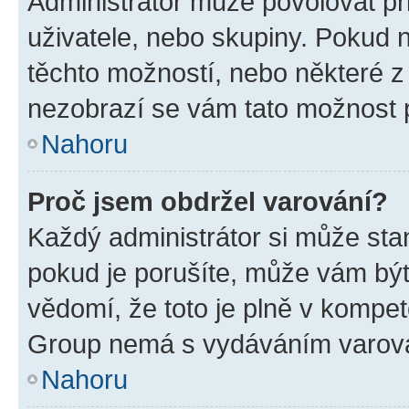
Administrátor může povolovat přid
uživatele, nebo skupiny. Pokud 
těchto možností, nebo některé z 
nezobrazí se vám tato možnost p
Nahoru
Proč jsem obdržel varování?
Každý administrátor si může stan
pokud je porušíte, může vám být
vědomí, že toto je plně v kompet
Group nemá s vydáváním varová
Nahoru