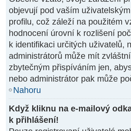
objevují pod vaším uživatelský
profilu, což záleží na použitém 
hodnocení úrovní k rozlišení po
k identifikaci určitých uživatelů
administrátorů může mít zvláštn
zbytečným přispíváním jen, abys
nebo administrátor pak může poč
Nahoru
Když kliknu na e-mailový odka
k přihlášení!