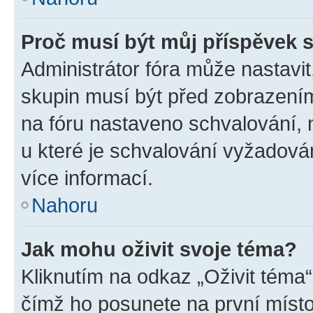
Proč musí být můj příspěvek 
Administrátor fóra může nastavit
skupin musí být před zobrazení
na fóru nastaveno schvalování, n
u které je schvalování vyžadován
více informací.
Nahoru
Jak mohu oživit svoje téma?
Kliknutím na odkaz „Oživit téma“
čímž ho posunete na první místo