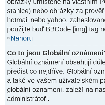
obrázky umístěné na vlastním PC
stanice) nebo obrázky za prověř
hotmail nebo yahoo, zaheslovan
použijte buď BBCode [img] tag n
Nahoru
Co to jsou Globální oznámení
Globální oznámení obsahují důlež
přečíst co nejdříve. Globální o
a také ve vašem uživatelském pan
globální oznámení, záleží na na
administrátoři.