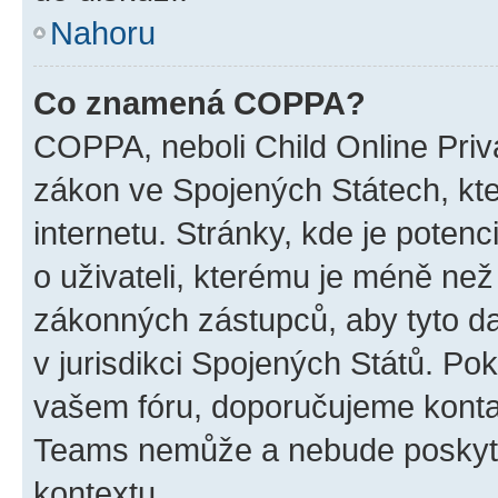
Nahoru
Co znamená COPPA?
COPPA, neboli Child Online Priva
zákon ve Spojených Státech, kte
internetu. Stránky, kde je poten
o uživateli, kterému je méně než
zákonných zástupců, aby tyto dat
v jurisdikci Spojených Států. Pokud 
vašem fóru, doporučujeme kont
Teams nemůže a nebude poskyto
kontextu.