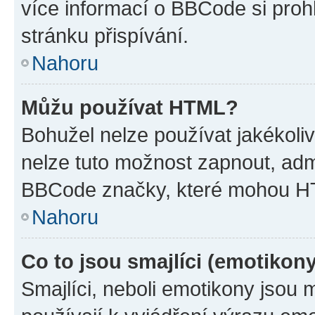
více informací o BBCode si proh
stránku přispívání.
Nahoru
Můžu používat HTML?
Bohužel nelze používat jakékoli
nelze tuto možnost zapnout, adm
BBCode značky, které mohou HT
Nahoru
Co to jsou smajlíci (emotikon
Smajlíci, neboli emotikony jsou 