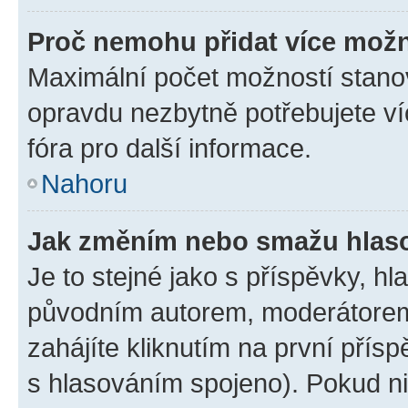
Proč nemohu přidat více možn
Maximální počet možností stanov
opravdu nezbytně potřebujete ví
fóra pro další informace.
Nahoru
Jak změním nebo smažu hlas
Je to stejné jako s příspěvky, 
původním autorem, moderátorem
zahájíte kliknutím na první přísp
s hlasováním spojeno). Pokud ni