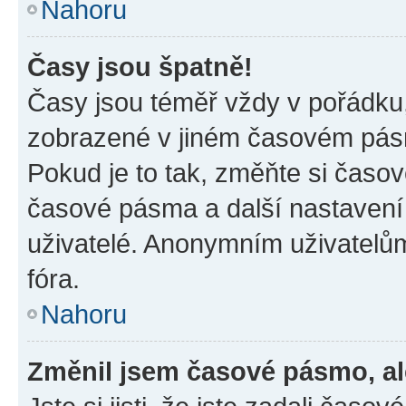
Nahoru
Časy jsou špatně!
Časy jsou téměř vždy v pořádku,
zobrazené v jiném časovém pásm
Pokud je to tak, změňte si časov
časové pásma a další nastavení 
uživatelé. Anonymním uživatelů
fóra.
Nahoru
Změnil jsem časové pásmo, ale