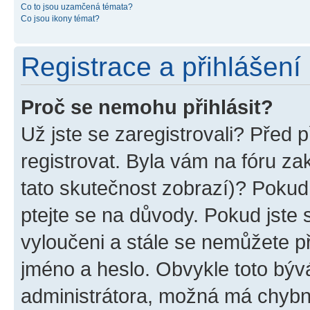
Co to jsou uzamčená témata?
Co jsou ikony témat?
Registrace a přihlášení
Proč se nemohu přihlásit?
Už jste se zaregistrovali? Před p
registrovat. Byla vám na fóru z
tato skutečnost zobrazí)? Pokud 
ptejte se na důvody. Pokud jste se
vyloučeni a stále se nemůžete při
jméno a heslo. Obvykle toto býv
administrátora, možná má chybn