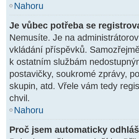
Nahoru
Je vůbec potřeba se registrov
Nemusíte. Je na administrátorovi 
vkládání příspěvků. Samozřejmě,
k ostatním službám nedostupný
postavičky, soukromé zprávy, pos
skupin, atd. Vřele vám tedy regi
chvil.
Nahoru
Proč jsem automaticky odhlá