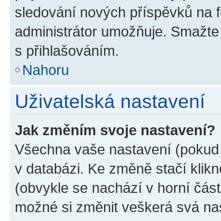
sledování nových příspěvků na f
administrátor umožňuje. Smažte
s přihlašováním.
Nahoru
Uživatelská nastavení
Jak změním svoje nastavení?
Všechna vaše nastavení (pokud j
v databázi. Ke změně stačí klik
(obvykle se nachází v horní část
možné si změnit veškerá svá na