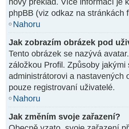
nový překlad. Více informací je
phpBB (viz odkaz na stránkách f
Nahoru
Jak zobrazím obrázek pod už
Tento obrázek se nazývá avatar
záložkou Profil. Způsoby jakými 
administrátorovi a nastavených 
pouze registrovaní uživatelé.
Nahoru
Jak změním svoje zařazení?
Obecně vzato, svoje zařazení p