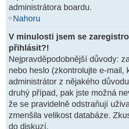
administrátora boardu.
Nahoru
V minulosti jsem se zaregist
přihlásit?!
Nejpravděpodobnější důvody: zad
nebo heslo (zkontrolujte e-mail, k
administrátor z nějakého důvodu
druhý případ, pak jste možná nev
že se pravidelně odstraňují uživa
zmenšila velikost databáze. Zkus
do diskuzí.