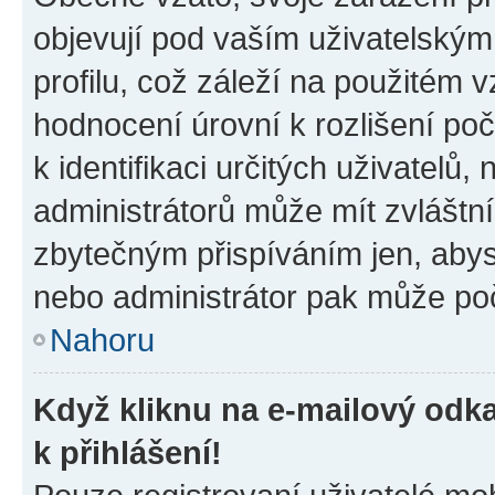
objevují pod vaším uživatelský
profilu, což záleží na použitém 
hodnocení úrovní k rozlišení po
k identifikaci určitých uživatelů
administrátorů může mít zvláštn
zbytečným přispíváním jen, abys
nebo administrátor pak může poč
Nahoru
Když kliknu na e-mailový odka
k přihlášení!