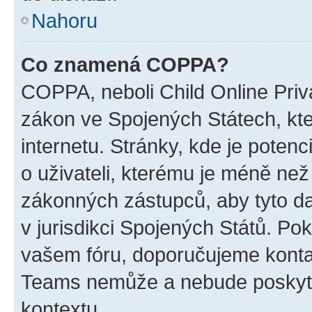
Nahoru
Co znamená COPPA?
COPPA, neboli Child Online Priva
zákon ve Spojených Státech, kte
internetu. Stránky, kde je poten
o uživateli, kterému je méně než
zákonných zástupců, aby tyto dat
v jurisdikci Spojených Států. Pokud 
vašem fóru, doporučujeme kont
Teams nemůže a nebude poskyto
kontextu.