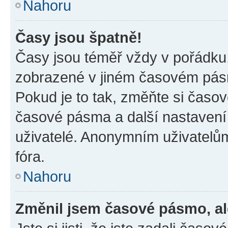
Nahoru
Časy jsou špatně!
Časy jsou téměř vždy v pořádku,
zobrazené v jiném časovém pásm
Pokud je to tak, změňte si časov
časové pásma a další nastavení 
uživatelé. Anonymním uživatelů
fóra.
Nahoru
Změnil jsem časové pásmo, ale