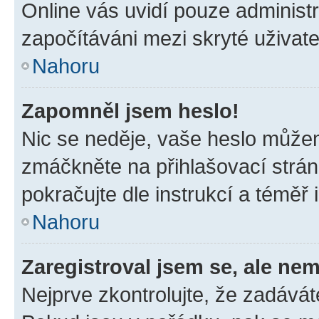
Online vás uvidí pouze administr
započítáváni mezi skryté uživate
Nahoru
Zapomněl jsem heslo!
Nic se neděje, vaše heslo můžem
zmáčkněte na přihlašovací strán
pokračujte dle instrukcí a téměř 
Nahoru
Zaregistroval jsem se, ale nem
Nejprve zkontrolujte, že zadávát