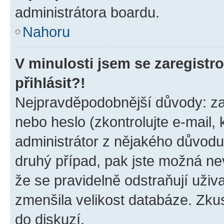
administrátora boardu.
Nahoru
V minulosti jsem se zaregist
přihlásit?!
Nejpravděpodobnější důvody: zad
nebo heslo (zkontrolujte e-mail, k
administrátor z nějakého důvodu
druhý případ, pak jste možná nev
že se pravidelně odstraňují uživa
zmenšila velikost databáze. Zkus
do diskuzí.