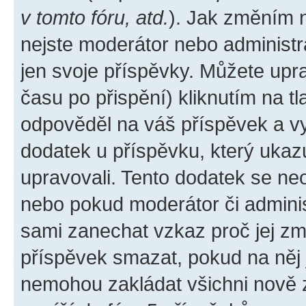
v tomto fóru, atd.
). Jak změním 
nejste moderátor nebo administr
jen svoje příspěvky. Můžete upr
času po přispění) kliknutím na tl
odpověděl na váš příspěvek a vy
dodatek u příspěvku, který ukazuj
upravovali. Tento dodatek se ne
nebo pokud moderátor či administ
sami zanechat vzkaz proč jej zm
příspěvek smazat, pokud na něj
nemohou zakládat všichni nově za