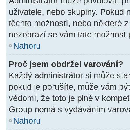
Administrátor může povolovat přid
uživatele, nebo skupiny. Pokud 
těchto možností, nebo některé z 
nezobrazí se vám tato možnost p
Nahoru
Proč jsem obdržel varování?
Každý administrátor si může stan
pokud je porušíte, může vám být
vědomí, že toto je plně v kompet
Group nemá s vydáváním varová
Nahoru