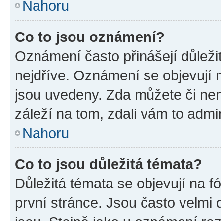
Nahoru
Co to jsou oznámení?
Oznámení často přinášejí důležit
nejdříve. Oznámení se objevují n
jsou uvedeny. Zda můžete či ne
záleží na tom, zdali vám to admin
Nahoru
Co to jsou důležitá témata?
Důležitá témata se objevují na 
první stránce. Jsou často velmi d