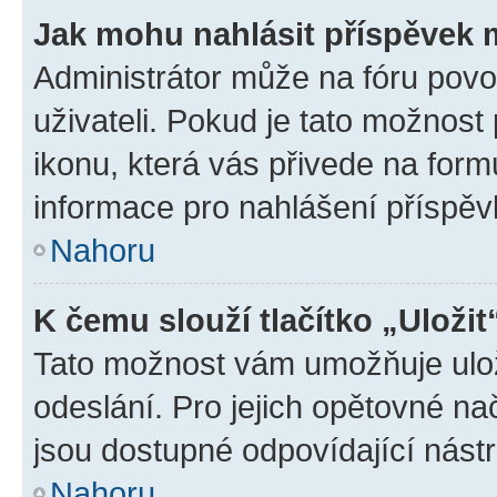
Jak mohu nahlásit příspěvek
Administrátor může na fóru povo
uživateli. Pokud je tato možnost
ikonu, která vás přivede na form
informace pro nahlášení příspěv
Nahoru
K čemu slouží tlačítko „Uložit
Tato možnost vám umožňuje ulož
odeslání. Pro jejich opětovné na
jsou dostupné odpovídající nástr
Nahoru