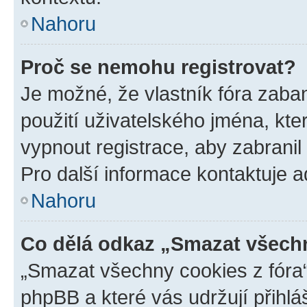
Nahoru
Proč se nemohu registrovat?
Je možné, že vlastník fóra zaba
použití uživatelského jména, které
vypnout registrace, aby zabrani
Pro další informace kontaktuje ad
Nahoru
Co dělá odkaz „Smazat všechn
„Smazat všechny cookies z fóra“
phpBB a které vás udržují přihlá