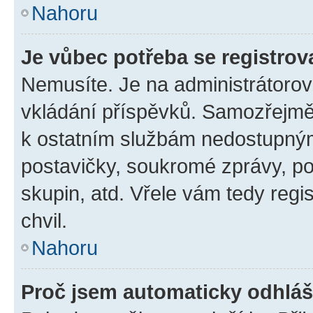
Nahoru
Je vůbec potřeba se registrov
Nemusíte. Je na administrátorovi 
vkládání příspěvků. Samozřejmě,
k ostatním službám nedostupný
postavičky, soukromé zprávy, pos
skupin, atd. Vřele vám tedy regi
chvil.
Nahoru
Proč jsem automaticky odhlá