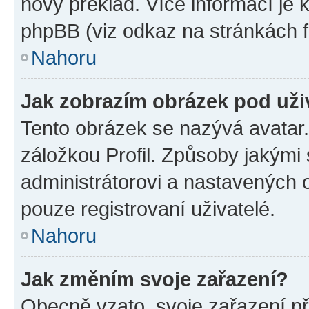
nový překlad. Více informací je
phpBB (viz odkaz na stránkách f
Nahoru
Jak zobrazím obrázek pod už
Tento obrázek se nazývá avatar
záložkou Profil. Způsoby jakými 
administrátorovi a nastavených 
pouze registrovaní uživatelé.
Nahoru
Jak změním svoje zařazení?
Obecně vzato, svoje zařazení p