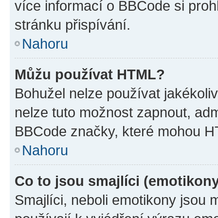
více informací o BBCode si proh
stránku přispívání.
Nahoru
Můžu používat HTML?
Bohužel nelze používat jakékoli
nelze tuto možnost zapnout, adm
BBCode značky, které mohou HT
Nahoru
Co to jsou smajlíci (emotikon
Smajlíci, neboli emotikony jsou 