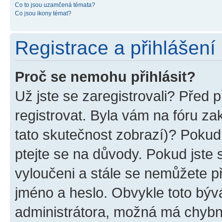
Co to jsou uzamčená témata?
Co jsou ikony témat?
Registrace a přihlášení
Proč se nemohu přihlásit?
Už jste se zaregistrovali? Před p
registrovat. Byla vám na fóru z
tato skutečnost zobrazí)? Pokud 
ptejte se na důvody. Pokud jste se
vyloučeni a stále se nemůžete při
jméno a heslo. Obvykle toto býv
administrátora, možná má chybn