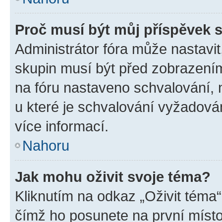
Proč musí být můj příspěvek 
Administrátor fóra může nastavit
skupin musí být před zobrazení
na fóru nastaveno schvalování, n
u které je schvalování vyžadován
více informací.
Nahoru
Jak mohu oživit svoje téma?
Kliknutím na odkaz „Oživit téma“
čímž ho posunete na první místo