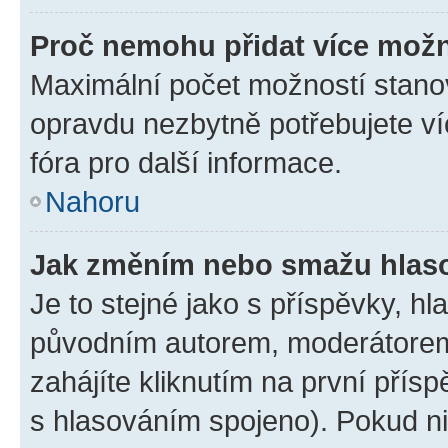
Proč nemohu přidat více možn
Maximální počet možností stanov
opravdu nezbytně potřebujete ví
fóra pro další informace.
Nahoru
Jak změním nebo smažu hlas
Je to stejné jako s příspěvky, 
původním autorem, moderátorem
zahájíte kliknutím na první přísp
s hlasováním spojeno). Pokud ni