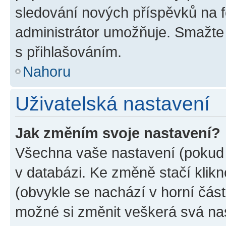
sledování nových příspěvků na f
administrátor umožňuje. Smažte
s přihlašováním.
Nahoru
Uživatelská nastavení
Jak změním svoje nastavení?
Všechna vaše nastavení (pokud j
v databázi. Ke změně stačí klik
(obvykle se nachází v horní část
možné si změnit veškerá svá na