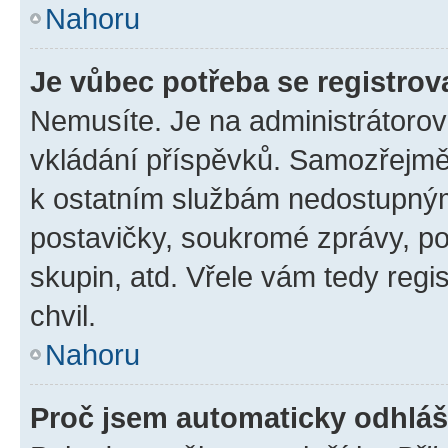
Nahoru
Je vůbec potřeba se registrov
Nemusíte. Je na administrátorovi 
vkládání příspěvků. Samozřejmě,
k ostatním službám nedostupný
postavičky, soukromé zprávy, pos
skupin, atd. Vřele vám tedy regi
chvil.
Nahoru
Proč jsem automaticky odhlá