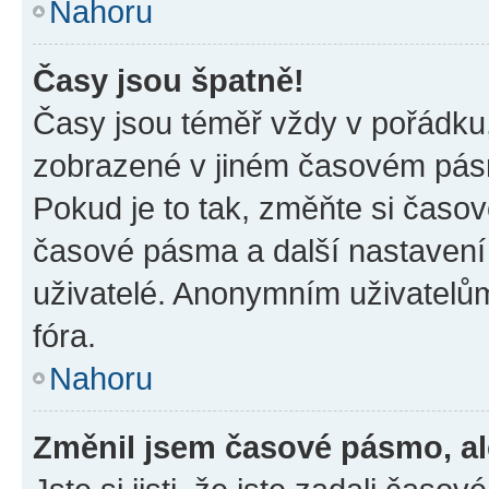
Nahoru
Časy jsou špatně!
Časy jsou téměř vždy v pořádku,
zobrazené v jiném časovém pásm
Pokud je to tak, změňte si časov
časové pásma a další nastavení 
uživatelé. Anonymním uživatelů
fóra.
Nahoru
Změnil jsem časové pásmo, ale