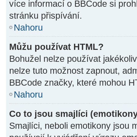
více informací o BBCode si proh
stránku přispívání.
Nahoru
Můžu používat HTML?
Bohužel nelze používat jakékoli
nelze tuto možnost zapnout, adm
BBCode značky, které mohou HT
Nahoru
Co to jsou smajlíci (emotikon
Smajlíci, neboli emotikony jsou 