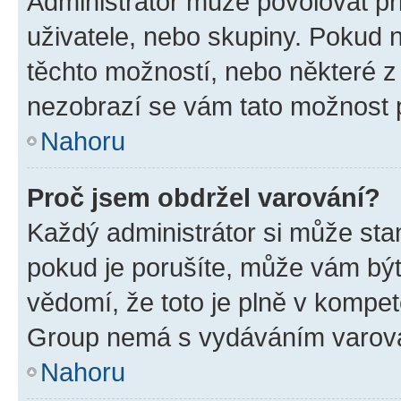
Administrátor může povolovat přid
uživatele, nebo skupiny. Pokud 
těchto možností, nebo některé z 
nezobrazí se vám tato možnost p
Nahoru
Proč jsem obdržel varování?
Každý administrátor si může stan
pokud je porušíte, může vám být
vědomí, že toto je plně v kompet
Group nemá s vydáváním varová
Nahoru