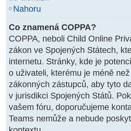
Nahoru
Co znamená COPPA?
COPPA, neboli Child Online Priva
zákon ve Spojených Státech, kte
internetu. Stránky, kde je poten
o uživateli, kterému je méně než
zákonných zástupců, aby tyto dat
v jurisdikci Spojených Států. Pokud 
vašem fóru, doporučujeme kont
Teams nemůže a nebude poskyto
kontextu.