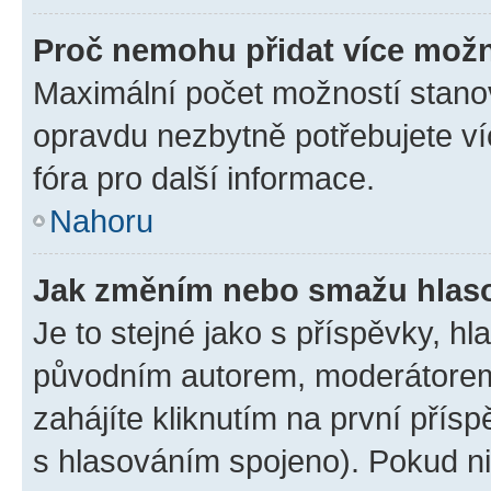
Proč nemohu přidat více možn
Maximální počet možností stanov
opravdu nezbytně potřebujete ví
fóra pro další informace.
Nahoru
Jak změním nebo smažu hlas
Je to stejné jako s příspěvky, 
původním autorem, moderátorem
zahájíte kliknutím na první přísp
s hlasováním spojeno). Pokud ni