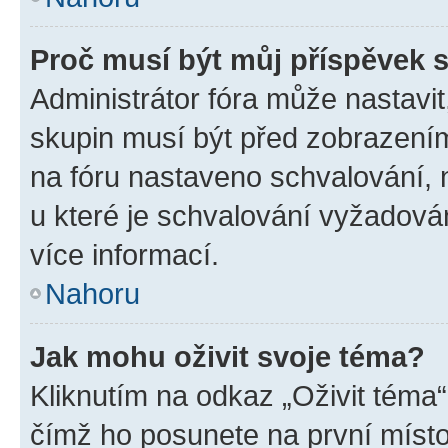
Proč musí být můj příspěvek 
Administrátor fóra může nastavit
skupin musí být před zobrazení
na fóru nastaveno schvalování, n
u které je schvalování vyžadován
více informací.
Nahoru
Jak mohu oživit svoje téma?
Kliknutím na odkaz „Oživit téma“
čímž ho posunete na první místo