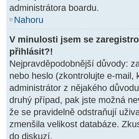
administrátora boardu.
Nahoru
V minulosti jsem se zaregist
přihlásit?!
Nejpravděpodobnější důvody: zad
nebo heslo (zkontrolujte e-mail, k
administrátor z nějakého důvodu
druhý případ, pak jste možná nev
že se pravidelně odstraňují uživa
zmenšila velikost databáze. Zkus
do diskuzí.