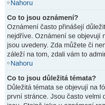
Nahoru
Co to jsou oznámení?
Oznámení často přinášejí důležit
nejdříve. Oznámení se objevují n
jsou uvedeny. Zda můžete či ne
záleží na tom, zdali vám to admin
Nahoru
Co to jsou důležitá témata?
Důležitá témata se objevují na 
první stránce. Jsou často velmi d