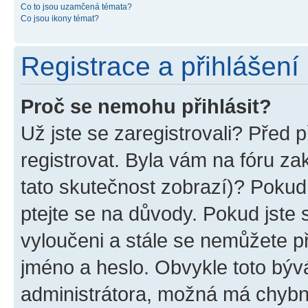
Co to jsou uzamčená témata?
Co jsou ikony témat?
Registrace a přihlášení
Proč se nemohu přihlásit?
Už jste se zaregistrovali? Před p
registrovat. Byla vám na fóru z
tato skutečnost zobrazí)? Pokud 
ptejte se na důvody. Pokud jste se
vyloučeni a stále se nemůžete při
jméno a heslo. Obvykle toto býv
administrátora, možná má chybn