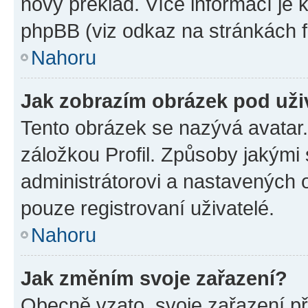
nový překlad. Více informací je
phpBB (viz odkaz na stránkách f
Nahoru
Jak zobrazím obrázek pod už
Tento obrázek se nazývá avatar
záložkou Profil. Způsoby jakými 
administrátorovi a nastavených 
pouze registrovaní uživatelé.
Nahoru
Jak změním svoje zařazení?
Obecně vzato, svoje zařazení p