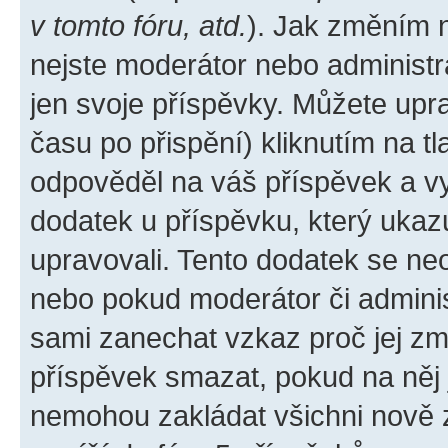
v tomto fóru, atd.
). Jak změním 
nejste moderátor nebo administr
jen svoje příspěvky. Můžete upr
času po přispění) kliknutím na tl
odpověděl na váš příspěvek a vy
dodatek u příspěvku, který ukazuj
upravovali. Tento dodatek se ne
nebo pokud moderátor či administ
sami zanechat vzkaz proč jej zm
příspěvek smazat, pokud na něj
nemohou zakládat všichni nově za