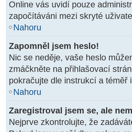
Online vás uvidí pouze administr
započítáváni mezi skryté uživate
Nahoru
Zapomněl jsem heslo!
Nic se neděje, vaše heslo můžem
zmáčkněte na přihlašovací strán
pokračujte dle instrukcí a téměř 
Nahoru
Zaregistroval jsem se, ale nem
Nejprve zkontrolujte, že zadávát