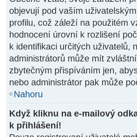
objevují pod vaším uživatelský
profilu, což záleží na použitém 
hodnocení úrovní k rozlišení po
k identifikaci určitých uživatelů
administrátorů může mít zvláštn
zbytečným přispíváním jen, abys
nebo administrátor pak může poč
Nahoru
Když kliknu na e-mailový odka
k přihlášení!