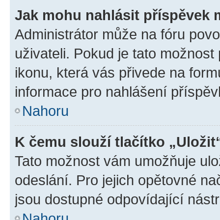
Jak mohu nahlásit příspěvek
Administrátor může na fóru povo
uživateli. Pokud je tato možnost
ikonu, která vás přivede na form
informace pro nahlášení příspěv
Nahoru
K čemu slouží tlačítko „Uložit
Tato možnost vám umožňuje ulož
odeslání. Pro jejich opětovné na
jsou dostupné odpovídající nástr
Nahoru