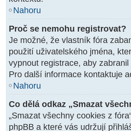
Nahoru
Proč se nemohu registrovat?
Je možné, že vlastník fóra zaba
použití uživatelského jména, které
vypnout registrace, aby zabrani
Pro další informace kontaktuje ad
Nahoru
Co dělá odkaz „Smazat všechn
„Smazat všechny cookies z fóra“
phpBB a které vás udržují přihlá