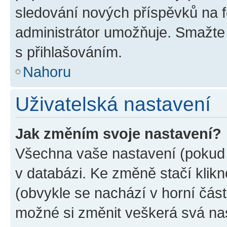
sledování nových příspěvků na f
administrátor umožňuje. Smažte
s přihlašováním.
Nahoru
Uživatelská nastavení
Jak změním svoje nastavení?
Všechna vaše nastavení (pokud j
v databázi. Ke změně stačí klik
(obvykle se nachází v horní část
možné si změnit veškerá svá na