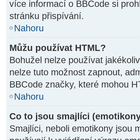
více informací o BBCode si proh
stránku přispívání.
Nahoru
Můžu používat HTML?
Bohužel nelze používat jakékoli
nelze tuto možnost zapnout, adm
BBCode značky, které mohou HT
Nahoru
Co to jsou smajlíci (emotikon
Smajlíci, neboli emotikony jsou 