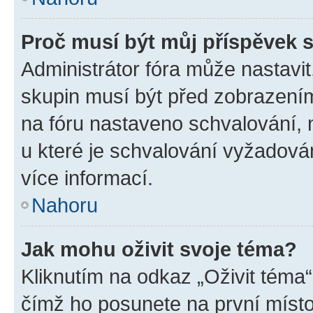
Proč musí být můj příspěvek 
Administrátor fóra může nastavit
skupin musí být před zobrazení
na fóru nastaveno schvalování, n
u které je schvalování vyžadován
více informací.
Nahoru
Jak mohu oživit svoje téma?
Kliknutím na odkaz „Oživit téma“
čímž ho posunete na první místo