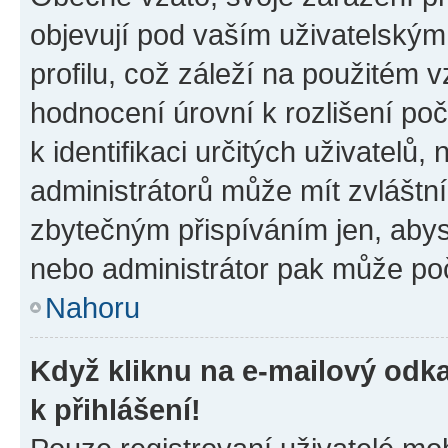
objevují pod vaším uživatelský
profilu, což záleží na použitém 
hodnocení úrovní k rozlišení po
k identifikaci určitých uživatelů
administrátorů může mít zvláštn
zbytečným přispíváním jen, abys
nebo administrátor pak může poč
Nahoru
Když kliknu na e-mailový odka
k přihlášení!