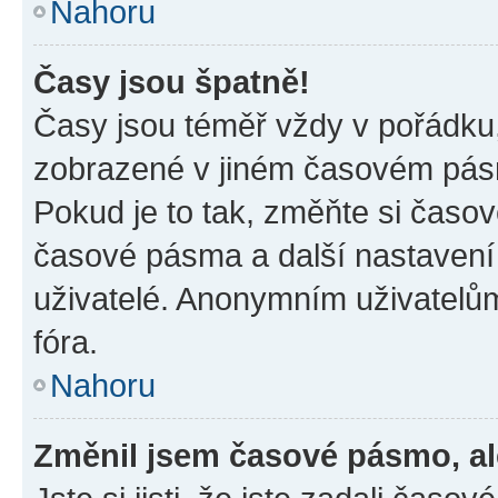
Nahoru
Časy jsou špatně!
Časy jsou téměř vždy v pořádku,
zobrazené v jiném časovém pásm
Pokud je to tak, změňte si časov
časové pásma a další nastavení 
uživatelé. Anonymním uživatelů
fóra.
Nahoru
Změnil jsem časové pásmo, ale