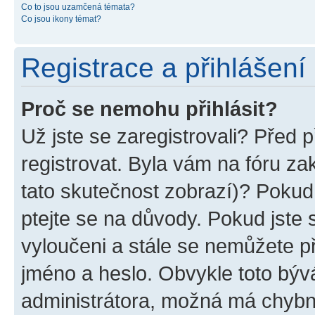
Co to jsou uzamčená témata?
Co jsou ikony témat?
Registrace a přihlášení
Proč se nemohu přihlásit?
Už jste se zaregistrovali? Před p
registrovat. Byla vám na fóru z
tato skutečnost zobrazí)? Pokud 
ptejte se na důvody. Pokud jste se
vyloučeni a stále se nemůžete při
jméno a heslo. Obvykle toto býv
administrátora, možná má chybn