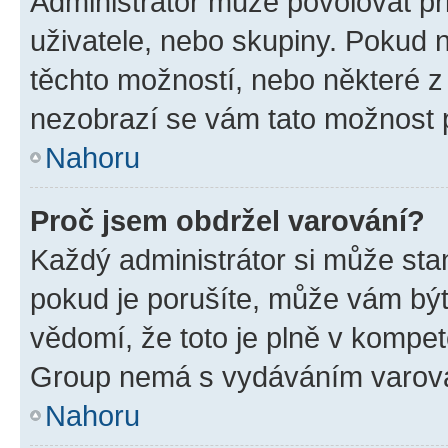
Administrátor může povolovat přid
uživatele, nebo skupiny. Pokud 
těchto možností, nebo některé z 
nezobrazí se vám tato možnost p
Nahoru
Proč jsem obdržel varování?
Každý administrátor si může stan
pokud je porušíte, může vám být
vědomí, že toto je plně v kompet
Group nemá s vydáváním varová
Nahoru