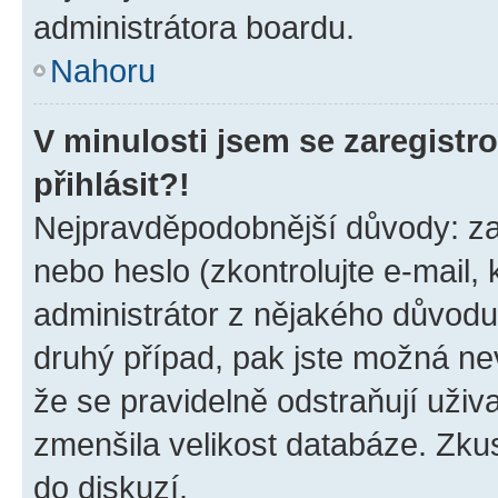
administrátora boardu.
Nahoru
V minulosti jsem se zaregist
přihlásit?!
Nejpravděpodobnější důvody: zad
nebo heslo (zkontrolujte e-mail, k
administrátor z nějakého důvodu
druhý případ, pak jste možná nev
že se pravidelně odstraňují uživa
zmenšila velikost databáze. Zkus
do diskuzí.