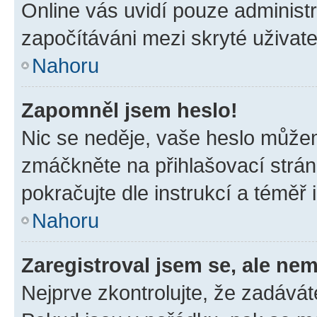
Online vás uvidí pouze administr
započítáváni mezi skryté uživate
Nahoru
Zapomněl jsem heslo!
Nic se neděje, vaše heslo můžem
zmáčkněte na přihlašovací strán
pokračujte dle instrukcí a téměř 
Nahoru
Zaregistroval jsem se, ale nem
Nejprve zkontrolujte, že zadávát