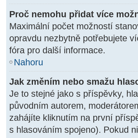
Proč nemohu přidat více možn
Maximální počet možností stanov
opravdu nezbytně potřebujete ví
fóra pro další informace.
Nahoru
Jak změním nebo smažu hlas
Je to stejné jako s příspěvky, 
původním autorem, moderátorem
zahájíte kliknutím na první přísp
s hlasováním spojeno). Pokud ni