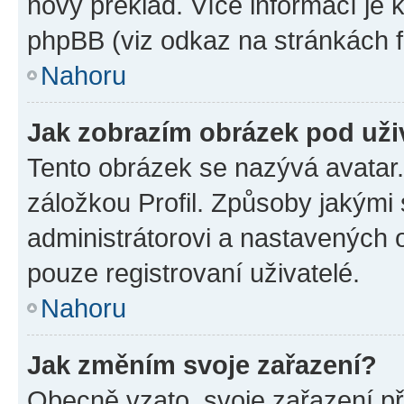
nový překlad. Více informací je
phpBB (viz odkaz na stránkách f
Nahoru
Jak zobrazím obrázek pod už
Tento obrázek se nazývá avatar
záložkou Profil. Způsoby jakými 
administrátorovi a nastavených 
pouze registrovaní uživatelé.
Nahoru
Jak změním svoje zařazení?
Obecně vzato, svoje zařazení p