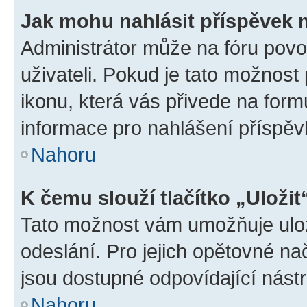
Jak mohu nahlásit příspěvek
Administrátor může na fóru povo
uživateli. Pokud je tato možnost
ikonu, která vás přivede na form
informace pro nahlášení příspěv
Nahoru
K čemu slouží tlačítko „Uložit
Tato možnost vám umožňuje ulož
odeslání. Pro jejich opětovné na
jsou dostupné odpovídající nástr
Nahoru