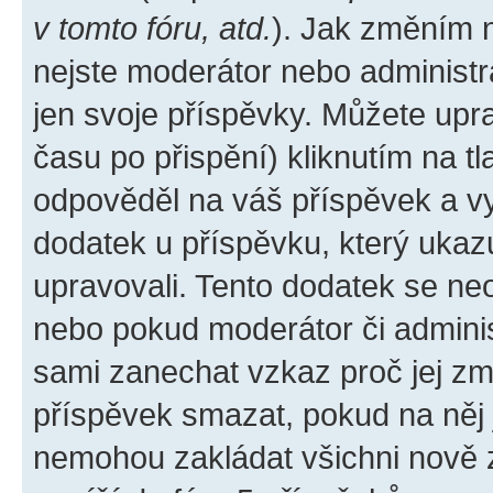
v tomto fóru, atd.
). Jak změním 
nejste moderátor nebo administr
jen svoje příspěvky. Můžete upr
času po přispění) kliknutím na tl
odpověděl na váš příspěvek a vy
dodatek u příspěvku, který ukazuj
upravovali. Tento dodatek se ne
nebo pokud moderátor či administ
sami zanechat vzkaz proč jej zm
příspěvek smazat, pokud na něj
nemohou zakládat všichni nově za