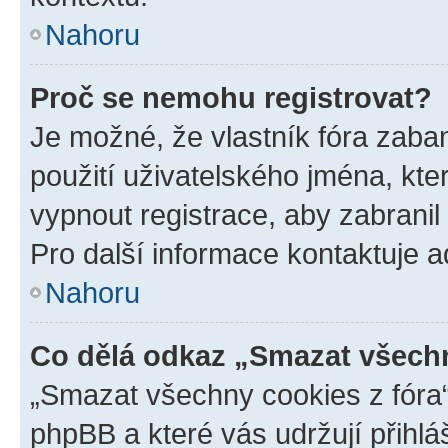
Nahoru
Proč se nemohu registrovat?
Je možné, že vlastník fóra zaba
použití uživatelského jména, které
vypnout registrace, aby zabrani
Pro další informace kontaktuje ad
Nahoru
Co dělá odkaz „Smazat všechn
„Smazat všechny cookies z fóra“
phpBB a které vás udržují přihlá