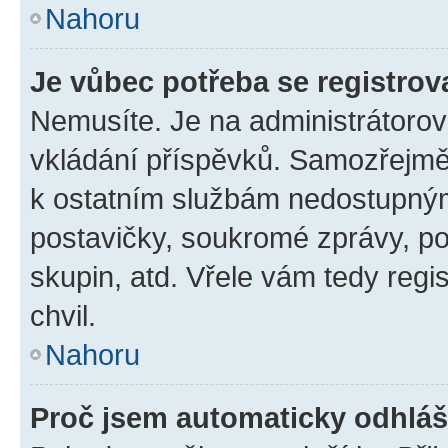
Nahoru
Je vůbec potřeba se registrov
Nemusíte. Je na administrátorovi 
vkládání příspěvků. Samozřejmě,
k ostatním službám nedostupný
postavičky, soukromé zprávy, pos
skupin, atd. Vřele vám tedy regi
chvil.
Nahoru
Proč jsem automaticky odhlá