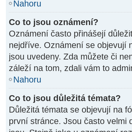
Nahoru
Co to jsou oznámení?
Oznámení často přinášejí důležit
nejdříve. Oznámení se objevují n
jsou uvedeny. Zda můžete či ne
záleží na tom, zdali vám to admin
Nahoru
Co to jsou důležitá témata?
Důležitá témata se objevují na 
první stránce. Jsou často velmi d