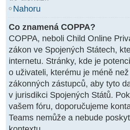
Nahoru
Co znamená COPPA?
COPPA, neboli Child Online Priva
zákon ve Spojených Státech, kte
internetu. Stránky, kde je poten
o uživateli, kterému je méně než
zákonných zástupců, aby tyto dat
v jurisdikci Spojených Států. Pokud 
vašem fóru, doporučujeme kont
Teams nemůže a nebude poskyto
kontextu.