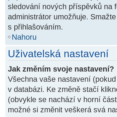
sledování nových příspěvků na f
administrátor umožňuje. Smažte
s přihlašováním.
Nahoru
Uživatelská nastavení
Jak změním svoje nastavení?
Všechna vaše nastavení (pokud j
v databázi. Ke změně stačí klik
(obvykle se nachází v horní část
možné si změnit veškerá svá na