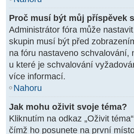
Proč musí být můj příspěvek 
Administrátor fóra může nastavit
skupin musí být před zobrazení
na fóru nastaveno schvalování, n
u které je schvalování vyžadován
více informací.
Nahoru
Jak mohu oživit svoje téma?
Kliknutím na odkaz „Oživit téma“
čímž ho posunete na první místo