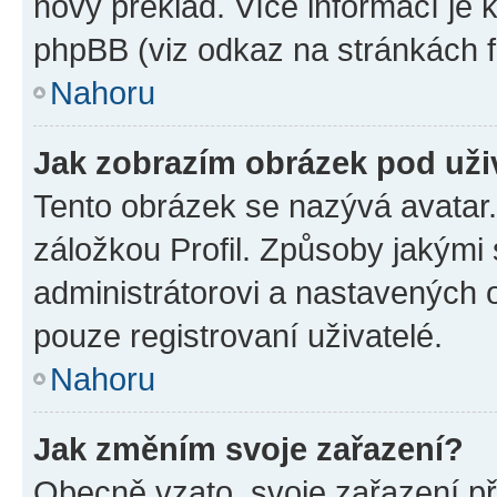
nový překlad. Více informací je
phpBB (viz odkaz na stránkách f
Nahoru
Jak zobrazím obrázek pod už
Tento obrázek se nazývá avatar
záložkou Profil. Způsoby jakými 
administrátorovi a nastavených 
pouze registrovaní uživatelé.
Nahoru
Jak změním svoje zařazení?
Obecně vzato, svoje zařazení p