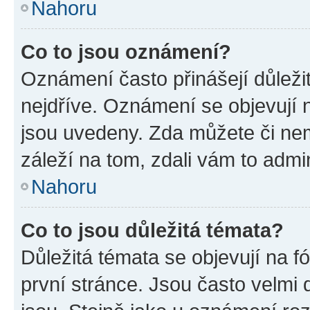
Nahoru
Co to jsou oznámení?
Oznámení často přinášejí důležit
nejdříve. Oznámení se objevují n
jsou uvedeny. Zda můžete či ne
záleží na tom, zdali vám to admin
Nahoru
Co to jsou důležitá témata?
Důležitá témata se objevují na 
první stránce. Jsou často velmi d