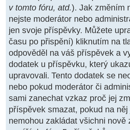
v tomto fóru, atd.
). Jak změním 
nejste moderátor nebo administr
jen svoje příspěvky. Můžete upr
času po přispění) kliknutím na tl
odpověděl na váš příspěvek a vy
dodatek u příspěvku, který ukazuj
upravovali. Tento dodatek se ne
nebo pokud moderátor či administ
sami zanechat vzkaz proč jej zm
příspěvek smazat, pokud na něj
nemohou zakládat všichni nově za