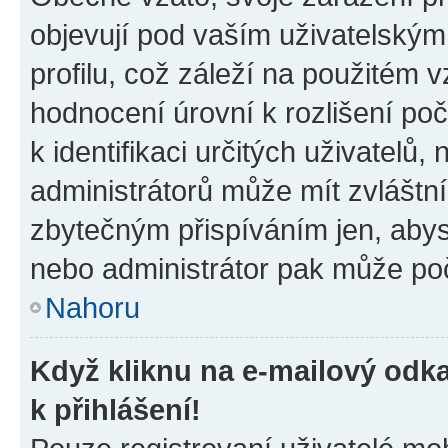
objevují pod vaším uživatelský
profilu, což záleží na použitém 
hodnocení úrovní k rozlišení po
k identifikaci určitých uživatelů
administrátorů může mít zvláštn
zbytečným přispíváním jen, abys
nebo administrátor pak může poč
Nahoru
Když kliknu na e-mailový odka
k přihlášení!