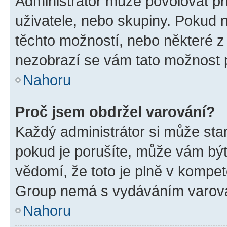
Administrátor může povolovat přid
uživatele, nebo skupiny. Pokud 
těchto možností, nebo některé z 
nezobrazí se vám tato možnost p
Nahoru
Proč jsem obdržel varování?
Každý administrátor si může stan
pokud je porušíte, může vám být
vědomí, že toto je plně v kompet
Group nemá s vydáváním varová
Nahoru