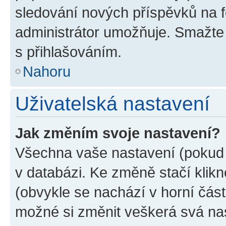
sledování nových příspěvků na f
administrátor umožňuje. Smažte
s přihlašováním.
Nahoru
Uživatelská nastavení
Jak změním svoje nastavení?
Všechna vaše nastavení (pokud j
v databázi. Ke změně stačí klik
(obvykle se nachází v horní část
možné si změnit veškerá svá na