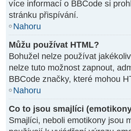
více informací o BBCode si proh
stránku přispívání.
Nahoru
Můžu používat HTML?
Bohužel nelze používat jakékoli
nelze tuto možnost zapnout, adm
BBCode značky, které mohou HT
Nahoru
Co to jsou smajlíci (emotikon
Smajlíci, neboli emotikony jsou 