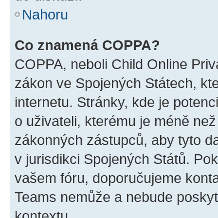
Nahoru
Co znamená COPPA?
COPPA, neboli Child Online Priva
zákon ve Spojených Státech, kte
internetu. Stránky, kde je poten
o uživateli, kterému je méně než
zákonných zástupců, aby tyto dat
v jurisdikci Spojených Států. Pokud 
vašem fóru, doporučujeme kont
Teams nemůže a nebude poskyto
kontextu.