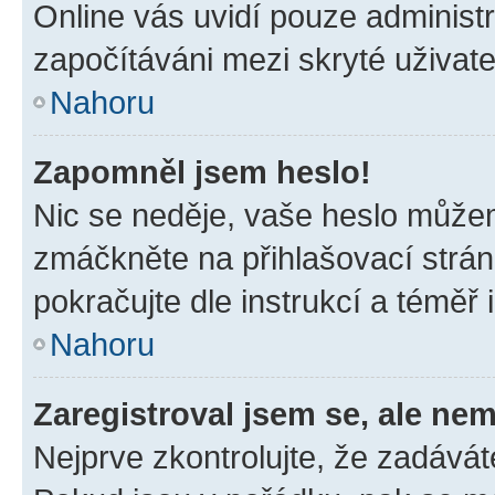
Online vás uvidí pouze administr
započítáváni mezi skryté uživate
Nahoru
Zapomněl jsem heslo!
Nic se neděje, vaše heslo můžem
zmáčkněte na přihlašovací strán
pokračujte dle instrukcí a téměř 
Nahoru
Zaregistroval jsem se, ale nem
Nejprve zkontrolujte, že zadávát