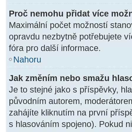
Proč nemohu přidat více možn
Maximální počet možností stanov
opravdu nezbytně potřebujete ví
fóra pro další informace.
Nahoru
Jak změním nebo smažu hlas
Je to stejné jako s příspěvky, 
původním autorem, moderátorem
zahájíte kliknutím na první přísp
s hlasováním spojeno). Pokud ni