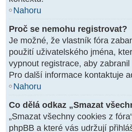
Nahoru
Proč se nemohu registrovat?
Je možné, že vlastník fóra zaba
použití uživatelského jména, které
vypnout registrace, aby zabrani
Pro další informace kontaktuje ad
Nahoru
Co dělá odkaz „Smazat všechn
„Smazat všechny cookies z fóra“
phpBB a které vás udržují přihlá