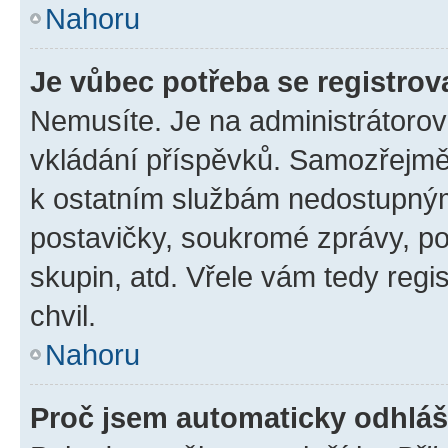
Nahoru
Je vůbec potřeba se registrov
Nemusíte. Je na administrátorovi 
vkládání příspěvků. Samozřejmě,
k ostatním službám nedostupný
postavičky, soukromé zprávy, pos
skupin, atd. Vřele vám tedy regi
chvil.
Nahoru
Proč jsem automaticky odhlá