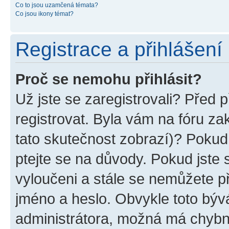
Co to jsou uzamčená témata?
Co jsou ikony témat?
Registrace a přihlášení
Proč se nemohu přihlásit?
Už jste se zaregistrovali? Před p
registrovat. Byla vám na fóru z
tato skutečnost zobrazí)? Pokud 
ptejte se na důvody. Pokud jste se
vyloučeni a stále se nemůžete při
jméno a heslo. Obvykle toto býv
administrátora, možná má chybn