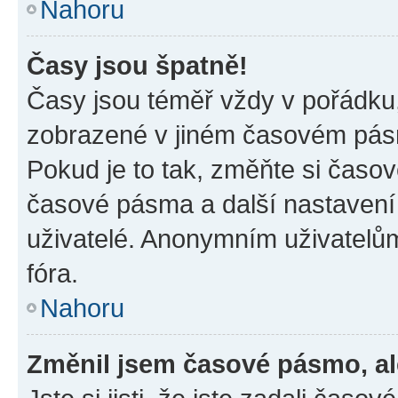
Nahoru
Časy jsou špatně!
Časy jsou téměř vždy v pořádku,
zobrazené v jiném časovém pásm
Pokud je to tak, změňte si časov
časové pásma a další nastavení 
uživatelé. Anonymním uživatelů
fóra.
Nahoru
Změnil jsem časové pásmo, ale