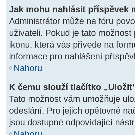
Jak mohu nahlásit příspěvek
Administrátor může na fóru povo
uživateli. Pokud je tato možnost
ikonu, která vás přivede na form
informace pro nahlášení příspěv
Nahoru
K čemu slouží tlačítko „Uložit
Tato možnost vám umožňuje ulož
odeslání. Pro jejich opětovné na
jsou dostupné odpovídající nástr
Nahoru