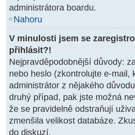
administrátora boardu.
Nahoru
V minulosti jsem se zaregist
přihlásit?!
Nejpravděpodobnější důvody: zad
nebo heslo (zkontrolujte e-mail, k
administrátor z nějakého důvodu
druhý případ, pak jste možná nev
že se pravidelně odstraňují uživa
zmenšila velikost databáze. Zkus
do diskuzí.