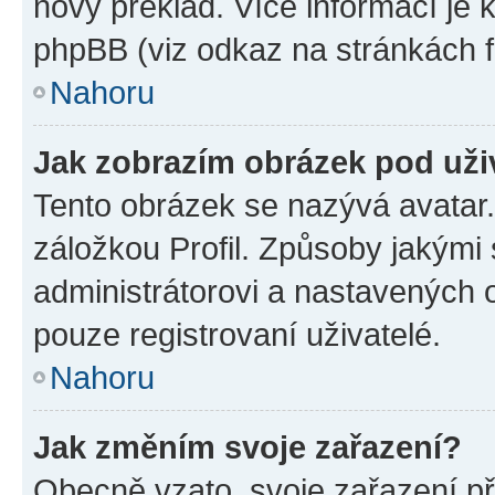
nový překlad. Více informací je
phpBB (viz odkaz na stránkách f
Nahoru
Jak zobrazím obrázek pod už
Tento obrázek se nazývá avatar
záložkou Profil. Způsoby jakými 
administrátorovi a nastavených 
pouze registrovaní uživatelé.
Nahoru
Jak změním svoje zařazení?
Obecně vzato, svoje zařazení p