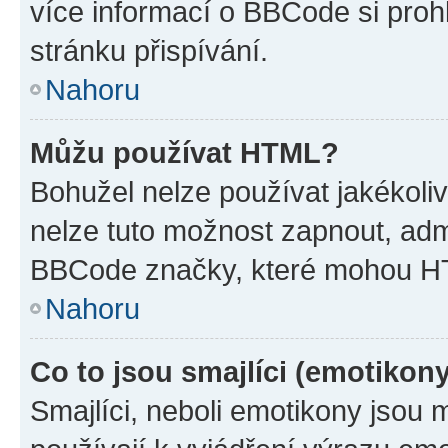
více informací o BBCode si proh
stránku přispívání.
Nahoru
Můžu používat HTML?
Bohužel nelze používat jakékoli
nelze tuto možnost zapnout, adm
BBCode značky, které mohou HT
Nahoru
Co to jsou smajlíci (emotikon
Smajlíci, neboli emotikony jsou 