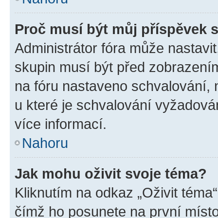
Proč musí být můj příspěvek 
Administrátor fóra může nastavit
skupin musí být před zobrazení
na fóru nastaveno schvalování, n
u které je schvalování vyžadován
více informací.
Nahoru
Jak mohu oživit svoje téma?
Kliknutím na odkaz „Oživit téma“
čímž ho posunete na první místo