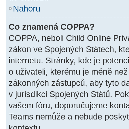
Nahoru
Co znamená COPPA?
COPPA, neboli Child Online Priva
zákon ve Spojených Státech, kte
internetu. Stránky, kde je poten
o uživateli, kterému je méně než
zákonných zástupců, aby tyto dat
v jurisdikci Spojených Států. Pokud 
vašem fóru, doporučujeme kont
Teams nemůže a nebude poskyto
kontextu.