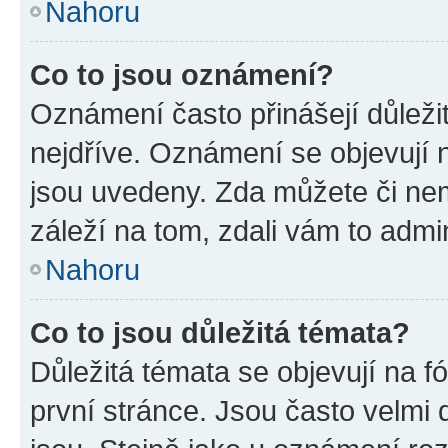
Nahoru
Co to jsou oznámení?
Oznámení často přinášejí důležit
nejdříve. Oznámení se objevují n
jsou uvedeny. Zda můžete či ne
záleží na tom, zdali vám to admin
Nahoru
Co to jsou důležitá témata?
Důležitá témata se objevují na 
první stránce. Jsou často velmi d