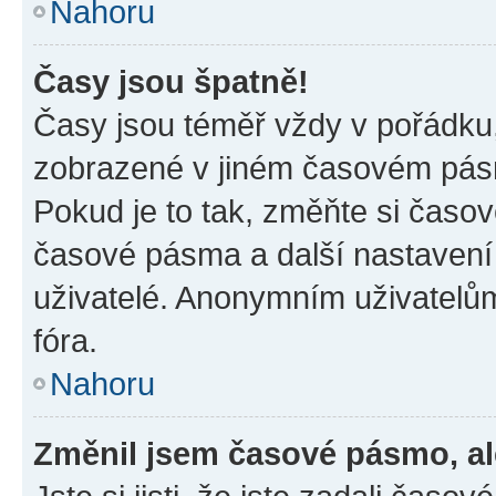
Nahoru
Časy jsou špatně!
Časy jsou téměř vždy v pořádku,
zobrazené v jiném časovém pásm
Pokud je to tak, změňte si časov
časové pásma a další nastavení 
uživatelé. Anonymním uživatelů
fóra.
Nahoru
Změnil jsem časové pásmo, ale