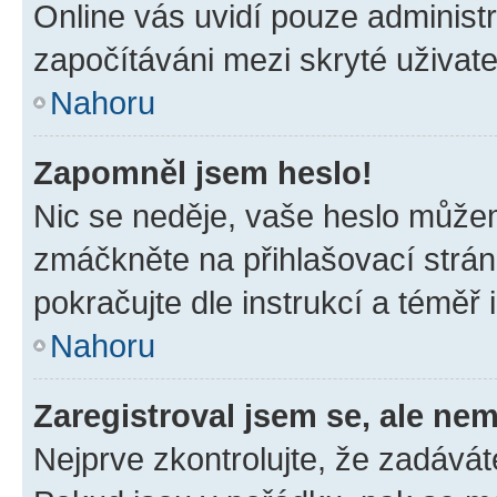
Online vás uvidí pouze administr
započítáváni mezi skryté uživate
Nahoru
Zapomněl jsem heslo!
Nic se neděje, vaše heslo můžem
zmáčkněte na přihlašovací strán
pokračujte dle instrukcí a téměř 
Nahoru
Zaregistroval jsem se, ale nem
Nejprve zkontrolujte, že zadávát