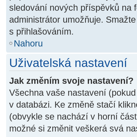
sledování nových příspěvků na f
administrátor umožňuje. Smažte
s přihlašováním.
Nahoru
Uživatelská nastavení
Jak změním svoje nastavení?
Všechna vaše nastavení (pokud j
v databázi. Ke změně stačí klik
(obvykle se nachází v horní část
možné si změnit veškerá svá na