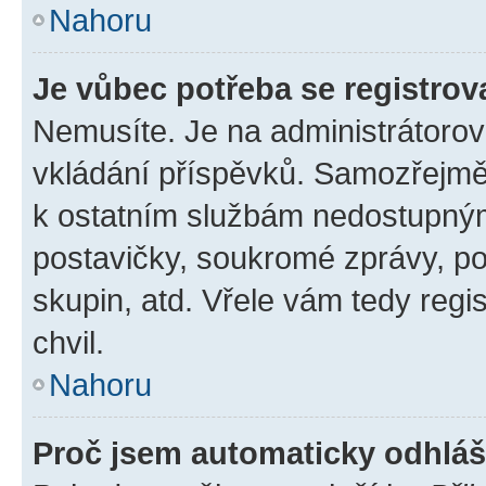
Nahoru
Je vůbec potřeba se registrov
Nemusíte. Je na administrátorovi 
vkládání příspěvků. Samozřejmě,
k ostatním službám nedostupný
postavičky, soukromé zprávy, pos
skupin, atd. Vřele vám tedy regi
chvil.
Nahoru
Proč jsem automaticky odhlá