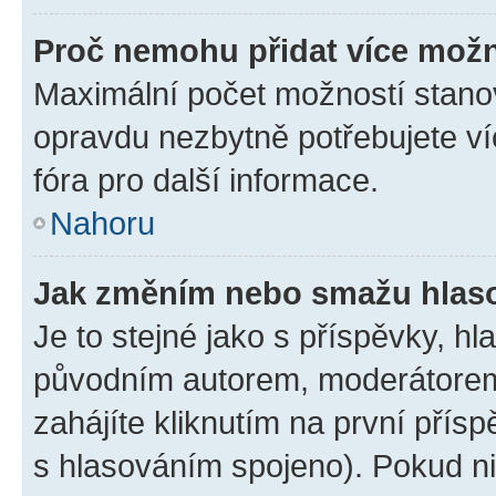
Proč nemohu přidat více možn
Maximální počet možností stanov
opravdu nezbytně potřebujete ví
fóra pro další informace.
Nahoru
Jak změním nebo smažu hlas
Je to stejné jako s příspěvky, 
původním autorem, moderátorem
zahájíte kliknutím na první přísp
s hlasováním spojeno). Pokud ni