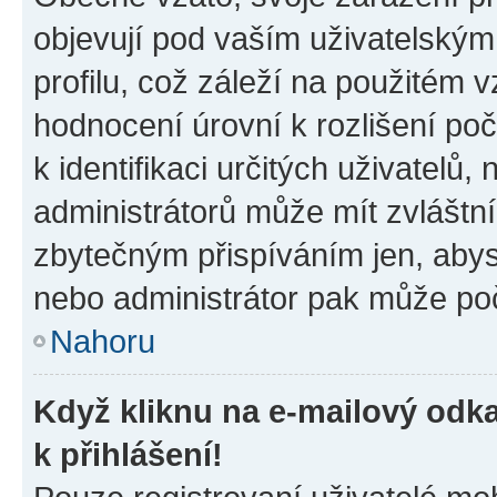
objevují pod vaším uživatelský
profilu, což záleží na použitém 
hodnocení úrovní k rozlišení po
k identifikaci určitých uživatelů
administrátorů může mít zvláštn
zbytečným přispíváním jen, abys
nebo administrátor pak může poč
Nahoru
Když kliknu na e-mailový odka
k přihlášení!