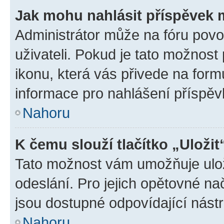
Jak mohu nahlásit příspěvek
Administrátor může na fóru povo
uživateli. Pokud je tato možnost
ikonu, která vás přivede na form
informace pro nahlášení příspěv
Nahoru
K čemu slouží tlačítko „Uložit
Tato možnost vám umožňuje ulož
odeslání. Pro jejich opětovné na
jsou dostupné odpovídající nástr
Nahoru