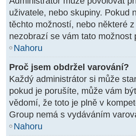
Administrátor může povolovat přid
uživatele, nebo skupiny. Pokud 
těchto možností, nebo některé z 
nezobrazí se vám tato možnost p
Nahoru
Proč jsem obdržel varování?
Každý administrátor si může stan
pokud je porušíte, může vám být
vědomí, že toto je plně v kompet
Group nemá s vydáváním varová
Nahoru