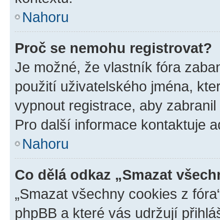
Nahoru
Proč se nemohu registrovat?
Je možné, že vlastník fóra zaba
použití uživatelského jména, které
vypnout registrace, aby zabrani
Pro další informace kontaktuje ad
Nahoru
Co dělá odkaz „Smazat všechn
„Smazat všechny cookies z fóra“
phpBB a které vás udržují přihlá