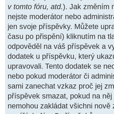
v tomto fóru, atd.
). Jak změním 
nejste moderátor nebo administr
jen svoje příspěvky. Můžete upr
času po přispění) kliknutím na tl
odpověděl na váš příspěvek a vy
dodatek u příspěvku, který ukazuj
upravovali. Tento dodatek se ne
nebo pokud moderátor či administ
sami zanechat vzkaz proč jej zm
příspěvek smazat, pokud na něj
nemohou zakládat všichni nově za