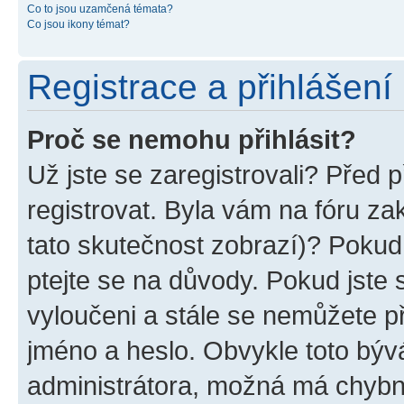
Co to jsou uzamčená témata?
Co jsou ikony témat?
Registrace a přihlášení
Proč se nemohu přihlásit?
Už jste se zaregistrovali? Před p
registrovat. Byla vám na fóru z
tato skutečnost zobrazí)? Pokud 
ptejte se na důvody. Pokud jste se
vyloučeni a stále se nemůžete při
jméno a heslo. Obvykle toto býv
administrátora, možná má chybn