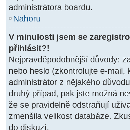
administrátora boardu.
Nahoru
V minulosti jsem se zaregist
přihlásit?!
Nejpravděpodobnější důvody: zad
nebo heslo (zkontrolujte e-mail, k
administrátor z nějakého důvodu
druhý případ, pak jste možná nev
že se pravidelně odstraňují uživa
zmenšila velikost databáze. Zkus
do diskuzí.