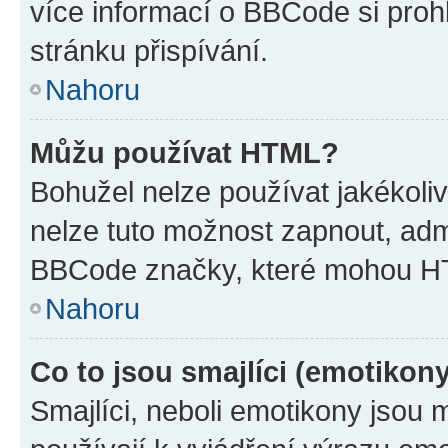
více informací o BBCode si proh
stránku přispívání.
Nahoru
Můžu používat HTML?
Bohužel nelze používat jakékoli
nelze tuto možnost zapnout, adm
BBCode značky, které mohou HT
Nahoru
Co to jsou smajlíci (emotikon
Smajlíci, neboli emotikony jsou 