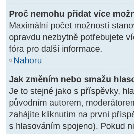
Proč nemohu přidat více možn
Maximální počet možností stanov
opravdu nezbytně potřebujete ví
fóra pro další informace.
Nahoru
Jak změním nebo smažu hlas
Je to stejné jako s příspěvky, 
původním autorem, moderátorem
zahájíte kliknutím na první přísp
s hlasováním spojeno). Pokud ni