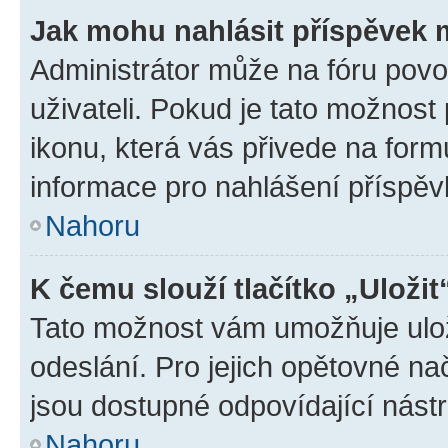
Jak mohu nahlásit příspěvek
Administrátor může na fóru povo
uživateli. Pokud je tato možnost
ikonu, která vás přivede na form
informace pro nahlášení příspěv
Nahoru
K čemu slouží tlačítko „Uložit
Tato možnost vám umožňuje ulož
odeslání. Pro jejich opětovné na
jsou dostupné odpovídající nástr
Nahoru