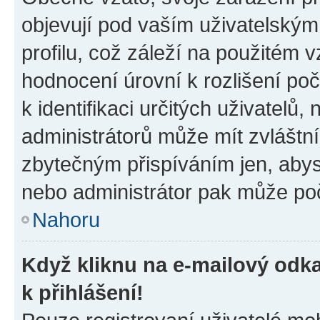
objevují pod vaším uživatelský
profilu, což záleží na použitém 
hodnocení úrovní k rozlišení po
k identifikaci určitých uživatelů
administrátorů může mít zvláštn
zbytečným přispíváním jen, abys
nebo administrátor pak může poč
Nahoru
Když kliknu na e-mailový odka
k přihlášení!