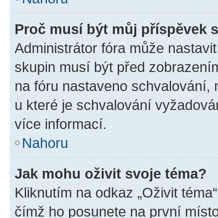
Proč musí být můj příspěvek 
Administrátor fóra může nastavit
skupin musí být před zobrazení
na fóru nastaveno schvalování, n
u které je schvalování vyžadován
více informací.
Nahoru
Jak mohu oživit svoje téma?
Kliknutím na odkaz „Oživit téma“
čímž ho posunete na první místo