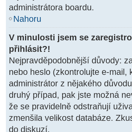
administrátora boardu.
Nahoru
V minulosti jsem se zaregist
přihlásit?!
Nejpravděpodobnější důvody: zad
nebo heslo (zkontrolujte e-mail, k
administrátor z nějakého důvodu
druhý případ, pak jste možná nev
že se pravidelně odstraňují uživa
zmenšila velikost databáze. Zkus
do diskuzí.