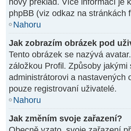
nový překlad. Více informací je
phpBB (viz odkaz na stránkách f
Nahoru
Jak zobrazím obrázek pod už
Tento obrázek se nazývá avatar
záložkou Profil. Způsoby jakými 
administrátorovi a nastavených 
pouze registrovaní uživatelé.
Nahoru
Jak změním svoje zařazení?
Obecně vzato, svoje zařazení p