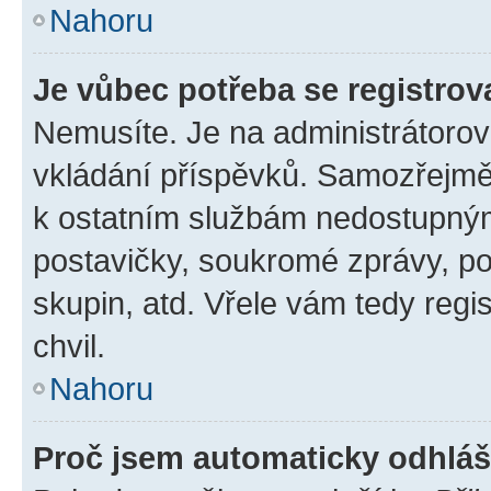
Nahoru
Je vůbec potřeba se registrov
Nemusíte. Je na administrátorovi 
vkládání příspěvků. Samozřejmě,
k ostatním službám nedostupný
postavičky, soukromé zprávy, pos
skupin, atd. Vřele vám tedy regi
chvil.
Nahoru
Proč jsem automaticky odhlá