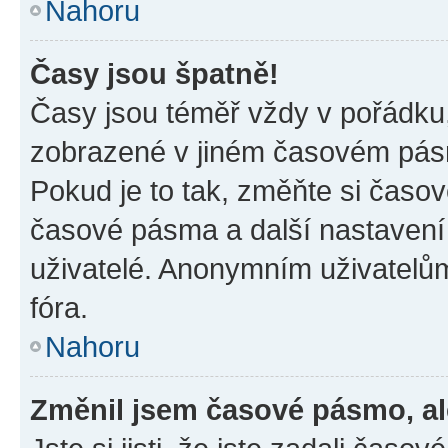
Nahoru
Časy jsou špatně!
Časy jsou téměř vždy v pořádku,
zobrazené v jiném časovém pásm
Pokud je to tak, změňte si časov
časové pásma a další nastavení 
uživatelé. Anonymním uživatelů
fóra.
Nahoru
Změnil jsem časové pásmo, ale