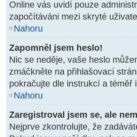
Online vás uvidí pouze administr
započítáváni mezi skryté uživate
Nahoru
Zapomněl jsem heslo!
Nic se neděje, vaše heslo můžem
zmáčkněte na přihlašovací strán
pokračujte dle instrukcí a téměř 
Nahoru
Zaregistroval jsem se, ale nem
Nejprve zkontrolujte, že zadávát