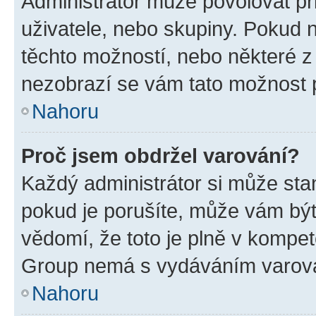
Administrátor může povolovat přid
uživatele, nebo skupiny. Pokud 
těchto možností, nebo některé z 
nezobrazí se vám tato možnost p
Nahoru
Proč jsem obdržel varování?
Každý administrátor si může stan
pokud je porušíte, může vám být
vědomí, že toto je plně v kompet
Group nemá s vydáváním varová
Nahoru