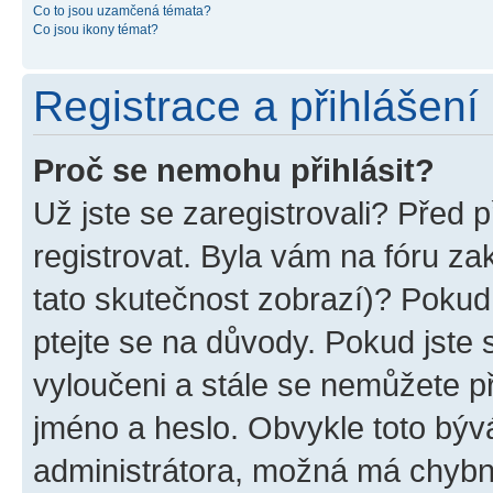
Co to jsou uzamčená témata?
Co jsou ikony témat?
Registrace a přihlášení
Proč se nemohu přihlásit?
Už jste se zaregistrovali? Před p
registrovat. Byla vám na fóru z
tato skutečnost zobrazí)? Pokud 
ptejte se na důvody. Pokud jste se
vyloučeni a stále se nemůžete při
jméno a heslo. Obvykle toto býv
administrátora, možná má chybn