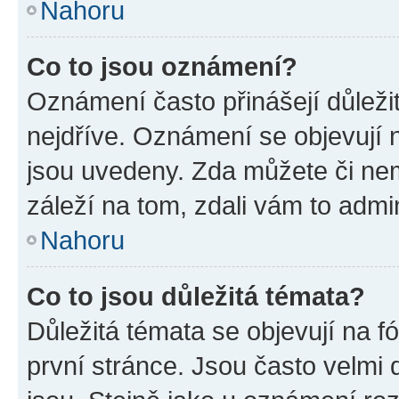
Nahoru
Co to jsou oznámení?
Oznámení často přinášejí důležit
nejdříve. Oznámení se objevují n
jsou uvedeny. Zda můžete či ne
záleží na tom, zdali vám to admin
Nahoru
Co to jsou důležitá témata?
Důležitá témata se objevují na 
první stránce. Jsou často velmi d