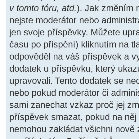
v tomto fóru, atd.
). Jak změním 
nejste moderátor nebo administr
jen svoje příspěvky. Můžete upr
času po přispění) kliknutím na tl
odpověděl na váš příspěvek a vy
dodatek u příspěvku, který ukazuj
upravovali. Tento dodatek se ne
nebo pokud moderátor či administ
sami zanechat vzkaz proč jej zm
příspěvek smazat, pokud na něj
nemohou zakládat všichni nově za