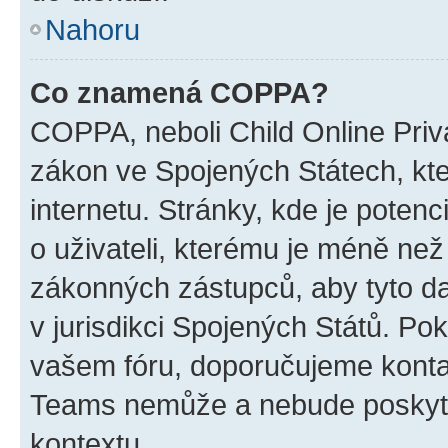
Nahoru
Co znamená COPPA?
COPPA, neboli Child Online Priva
zákon ve Spojených Státech, kte
internetu. Stránky, kde je poten
o uživateli, kterému je méně než
zákonných zástupců, aby tyto dat
v jurisdikci Spojených Států. Pokud 
vašem fóru, doporučujeme kont
Teams nemůže a nebude poskyto
kontextu.