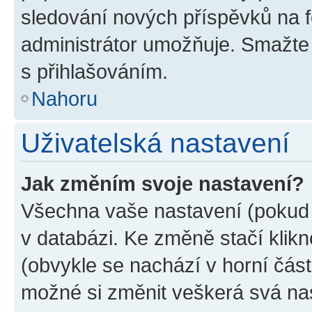
sledování nových příspěvků na f
administrátor umožňuje. Smažte
s přihlašováním.
Nahoru
Uživatelská nastavení
Jak změním svoje nastavení?
Všechna vaše nastavení (pokud j
v databázi. Ke změně stačí klik
(obvykle se nachází v horní část
možné si změnit veškerá svá na