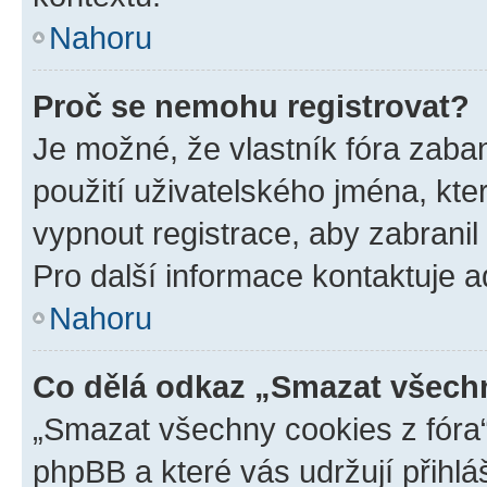
Nahoru
Proč se nemohu registrovat?
Je možné, že vlastník fóra zaba
použití uživatelského jména, které
vypnout registrace, aby zabrani
Pro další informace kontaktuje ad
Nahoru
Co dělá odkaz „Smazat všechn
„Smazat všechny cookies z fóra“
phpBB a které vás udržují přihlá