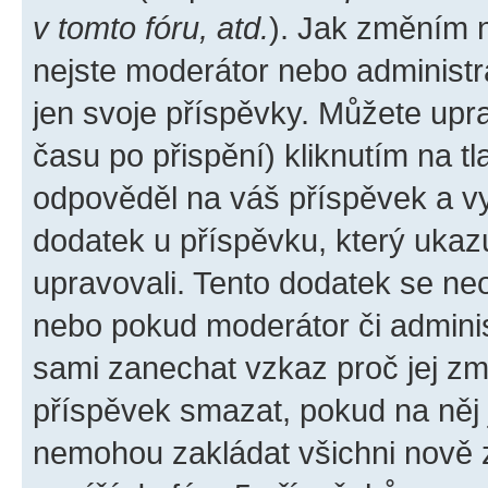
v tomto fóru, atd.
). Jak změním 
nejste moderátor nebo administr
jen svoje příspěvky. Můžete upr
času po přispění) kliknutím na tl
odpověděl na váš příspěvek a vy
dodatek u příspěvku, který ukazuj
upravovali. Tento dodatek se ne
nebo pokud moderátor či administ
sami zanechat vzkaz proč jej zm
příspěvek smazat, pokud na něj
nemohou zakládat všichni nově za