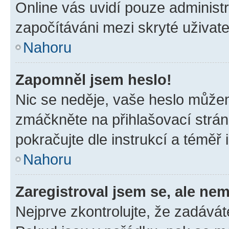
Online vás uvidí pouze administr
započítáváni mezi skryté uživate
Nahoru
Zapomněl jsem heslo!
Nic se neděje, vaše heslo můžem
zmáčkněte na přihlašovací strán
pokračujte dle instrukcí a téměř 
Nahoru
Zaregistroval jsem se, ale nem
Nejprve zkontrolujte, že zadávát