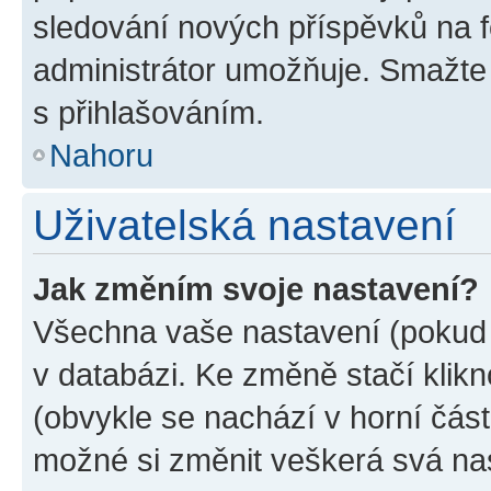
sledování nových příspěvků na f
administrátor umožňuje. Smažte
s přihlašováním.
Nahoru
Uživatelská nastavení
Jak změním svoje nastavení?
Všechna vaše nastavení (pokud j
v databázi. Ke změně stačí klik
(obvykle se nachází v horní část
možné si změnit veškerá svá na