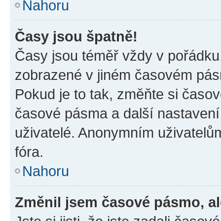
Nahoru
Časy jsou špatně!
Časy jsou téměř vždy v pořádku,
zobrazené v jiném časovém pásm
Pokud je to tak, změňte si časov
časové pásma a další nastavení 
uživatelé. Anonymním uživatelů
fóra.
Nahoru
Změnil jsem časové pásmo, ale