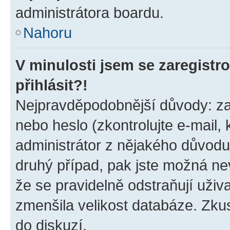
administrátora boardu.
Nahoru
V minulosti jsem se zaregist
přihlásit?!
Nejpravděpodobnější důvody: zad
nebo heslo (zkontrolujte e-mail, k
administrátor z nějakého důvodu
druhý případ, pak jste možná nev
že se pravidelně odstraňují uživa
zmenšila velikost databáze. Zkus
do diskuzí.