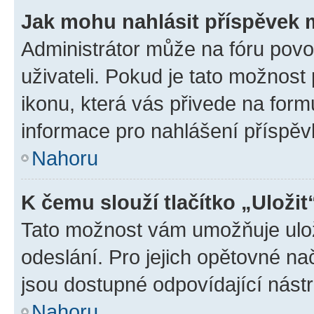
Jak mohu nahlásit příspěvek
Administrátor může na fóru povo
uživateli. Pokud je tato možnost
ikonu, která vás přivede na form
informace pro nahlášení příspěv
Nahoru
K čemu slouží tlačítko „Uložit
Tato možnost vám umožňuje ulož
odeslání. Pro jejich opětovné na
jsou dostupné odpovídající nástr
Nahoru