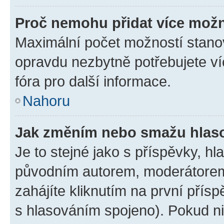
Proč nemohu přidat více možn
Maximální počet možností stanov
opravdu nezbytně potřebujete ví
fóra pro další informace.
Nahoru
Jak změním nebo smažu hlas
Je to stejné jako s příspěvky, 
původním autorem, moderátorem
zahájíte kliknutím na první přísp
s hlasováním spojeno). Pokud ni