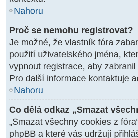
Nahoru
Proč se nemohu registrovat?
Je možné, že vlastník fóra zaba
použití uživatelského jména, které
vypnout registrace, aby zabrani
Pro další informace kontaktuje ad
Nahoru
Co dělá odkaz „Smazat všechn
„Smazat všechny cookies z fóra“
phpBB a které vás udržují přihlá