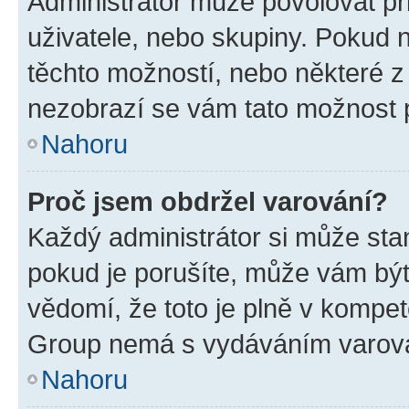
Administrátor může povolovat přid
uživatele, nebo skupiny. Pokud 
těchto možností, nebo některé z 
nezobrazí se vám tato možnost p
Nahoru
Proč jsem obdržel varování?
Každý administrátor si může stan
pokud je porušíte, může vám být
vědomí, že toto je plně v kompet
Group nemá s vydáváním varová
Nahoru