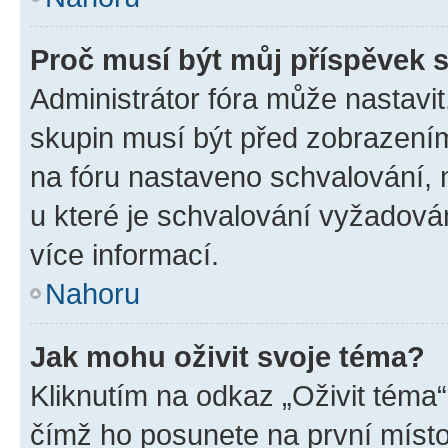
Proč musí být můj příspěvek 
Administrátor fóra může nastavit
skupin musí být před zobrazení
na fóru nastaveno schvalování, n
u které je schvalování vyžadován
více informací.
Nahoru
Jak mohu oživit svoje téma?
Kliknutím na odkaz „Oživit téma“
čímž ho posunete na první místo