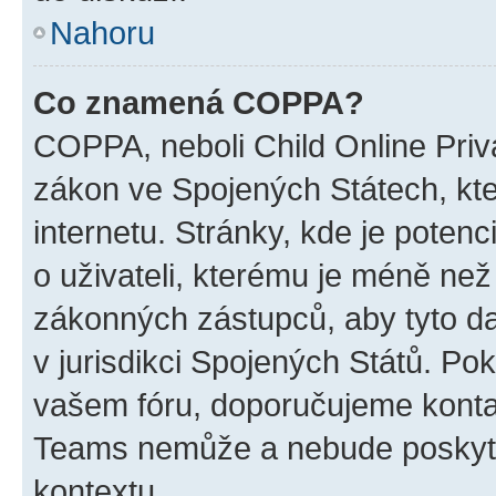
Nahoru
Co znamená COPPA?
COPPA, neboli Child Online Priva
zákon ve Spojených Státech, kte
internetu. Stránky, kde je poten
o uživateli, kterému je méně než
zákonných zástupců, aby tyto dat
v jurisdikci Spojených Států. Pokud 
vašem fóru, doporučujeme kont
Teams nemůže a nebude poskyto
kontextu.