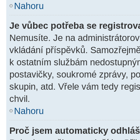
Nahoru
Je vůbec potřeba se registrov
Nemusíte. Je na administrátorovi 
vkládání příspěvků. Samozřejmě,
k ostatním službám nedostupný
postavičky, soukromé zprávy, pos
skupin, atd. Vřele vám tedy regi
chvil.
Nahoru
Proč jsem automaticky odhlá