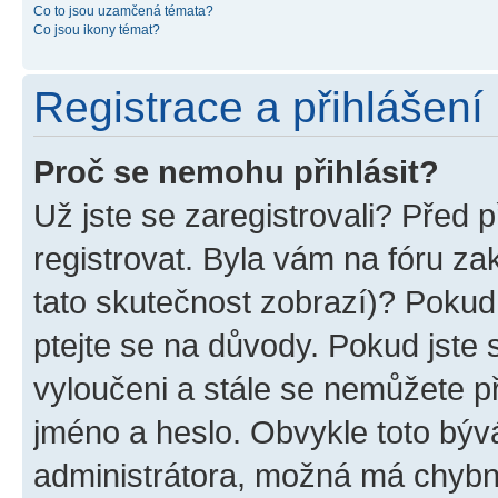
Co to jsou uzamčená témata?
Co jsou ikony témat?
Registrace a přihlášení
Proč se nemohu přihlásit?
Už jste se zaregistrovali? Před p
registrovat. Byla vám na fóru z
tato skutečnost zobrazí)? Pokud 
ptejte se na důvody. Pokud jste se
vyloučeni a stále se nemůžete při
jméno a heslo. Obvykle toto býv
administrátora, možná má chybn