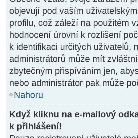
objevují pod vaším uživatelský
profilu, což záleží na použitém 
hodnocení úrovní k rozlišení po
k identifikaci určitých uživatelů
administrátorů může mít zvláštn
zbytečným přispíváním jen, abys
nebo administrátor pak může poč
Nahoru
Když kliknu na e-mailový odka
k přihlášení!