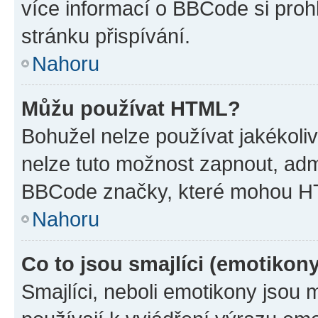
více informací o BBCode si proh
stránku přispívání.
Nahoru
Můžu používat HTML?
Bohužel nelze používat jakékoli
nelze tuto možnost zapnout, adm
BBCode značky, které mohou HT
Nahoru
Co to jsou smajlíci (emotikon
Smajlíci, neboli emotikony jsou 