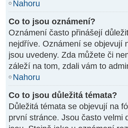
Nahoru
Co to jsou oznámení?
Oznámení často přinášejí důležit
nejdříve. Oznámení se objevují n
jsou uvedeny. Zda můžete či ne
záleží na tom, zdali vám to admin
Nahoru
Co to jsou důležitá témata?
Důležitá témata se objevují na 
první stránce. Jsou často velmi d