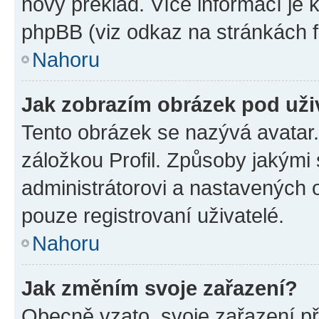
nový překlad. Více informací je
phpBB (viz odkaz na stránkách f
Nahoru
Jak zobrazím obrázek pod už
Tento obrázek se nazývá avatar
záložkou Profil. Způsoby jakými 
administrátorovi a nastavených 
pouze registrovaní uživatelé.
Nahoru
Jak změním svoje zařazení?
Obecně vzato, svoje zařazení p