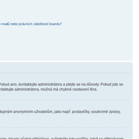
mailů nebo právních záležitostí boardu?
Pokud ano, kontaktujte administrátora a ptejte se na důvody. Pokud jste se
kontaktujte administrátora, možná má chybné nastavení fóra.
dostupným anonymním uživatelům, jako např. postavičky, soukromé zprávy,