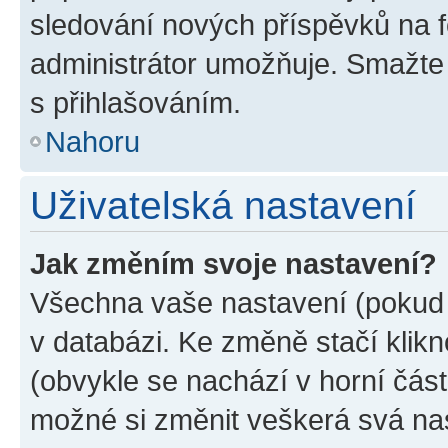
sledování nových příspěvků na f
administrátor umožňuje. Smažte
s přihlašováním.
Nahoru
Uživatelská nastavení
Jak změním svoje nastavení?
Všechna vaše nastavení (pokud j
v databázi. Ke změně stačí klik
(obvykle se nachází v horní část
možné si změnit veškerá svá na