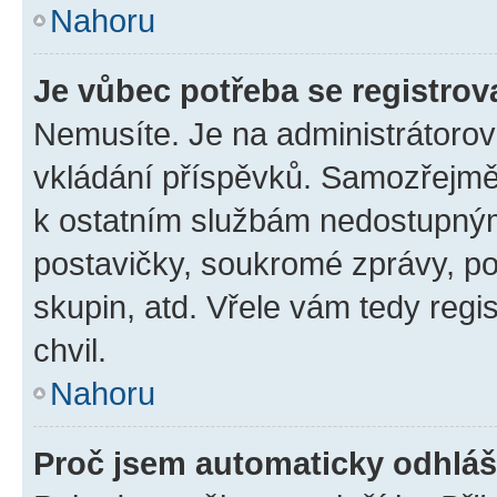
Nahoru
Je vůbec potřeba se registrov
Nemusíte. Je na administrátorovi 
vkládání příspěvků. Samozřejmě,
k ostatním službám nedostupný
postavičky, soukromé zprávy, pos
skupin, atd. Vřele vám tedy regi
chvil.
Nahoru
Proč jsem automaticky odhlá