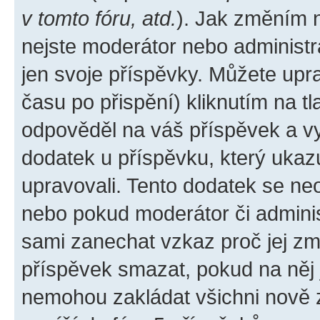
v tomto fóru, atd.
). Jak změním 
nejste moderátor nebo administr
jen svoje příspěvky. Můžete upr
času po přispění) kliknutím na tl
odpověděl na váš příspěvek a vy
dodatek u příspěvku, který ukazuj
upravovali. Tento dodatek se ne
nebo pokud moderátor či administ
sami zanechat vzkaz proč jej zm
příspěvek smazat, pokud na něj
nemohou zakládat všichni nově za