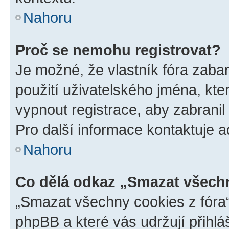
Nahoru
Proč se nemohu registrovat?
Je možné, že vlastník fóra zaba
použití uživatelského jména, které
vypnout registrace, aby zabrani
Pro další informace kontaktuje ad
Nahoru
Co dělá odkaz „Smazat všechn
„Smazat všechny cookies z fóra“
phpBB a které vás udržují přihlá