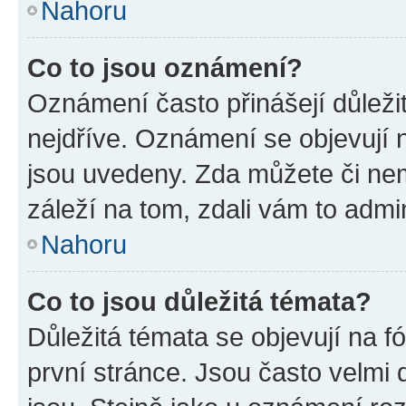
Nahoru
Co to jsou oznámení?
Oznámení často přinášejí důležit
nejdříve. Oznámení se objevují n
jsou uvedeny. Zda můžete či ne
záleží na tom, zdali vám to admin
Nahoru
Co to jsou důležitá témata?
Důležitá témata se objevují na 
první stránce. Jsou často velmi d