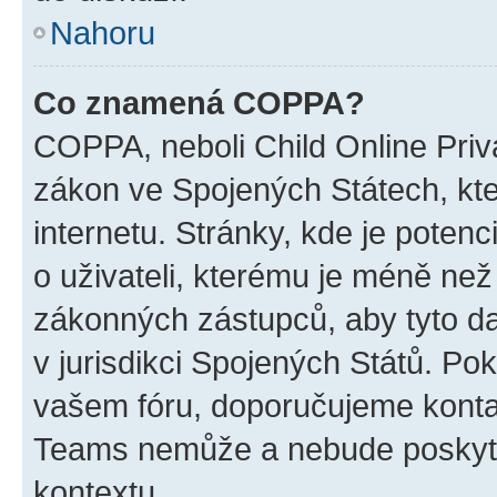
Nahoru
Co znamená COPPA?
COPPA, neboli Child Online Priva
zákon ve Spojených Státech, kte
internetu. Stránky, kde je poten
o uživateli, kterému je méně než
zákonných zástupců, aby tyto dat
v jurisdikci Spojených Států. Pokud 
vašem fóru, doporučujeme kont
Teams nemůže a nebude poskyto
kontextu.