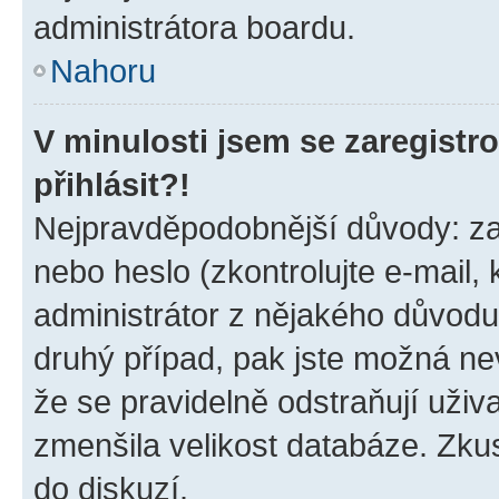
administrátora boardu.
Nahoru
V minulosti jsem se zaregist
přihlásit?!
Nejpravděpodobnější důvody: zad
nebo heslo (zkontrolujte e-mail, k
administrátor z nějakého důvodu
druhý případ, pak jste možná nev
že se pravidelně odstraňují uživa
zmenšila velikost databáze. Zkus
do diskuzí.