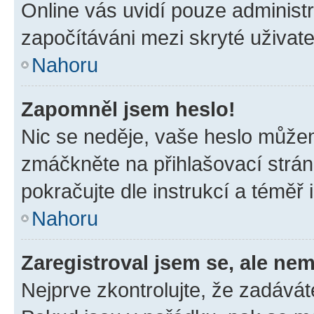
Online vás uvidí pouze administr
započítáváni mezi skryté uživate
Nahoru
Zapomněl jsem heslo!
Nic se neděje, vaše heslo můžem
zmáčkněte na přihlašovací strán
pokračujte dle instrukcí a téměř 
Nahoru
Zaregistroval jsem se, ale nem
Nejprve zkontrolujte, že zadávát