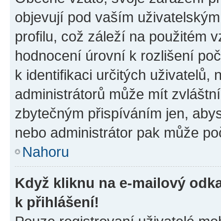
objevují pod vaším uživatelský
profilu, což záleží na použitém 
hodnocení úrovní k rozlišení po
k identifikaci určitých uživatelů
administrátorů může mít zvláštn
zbytečným přispíváním jen, abys
nebo administrátor pak může poč
Nahoru
Když kliknu na e-mailový odka
k přihlášení!