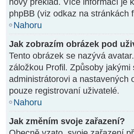
nový překlad. Více informací je
phpBB (viz odkaz na stránkách f
Nahoru
Jak zobrazím obrázek pod už
Tento obrázek se nazývá avatar
záložkou Profil. Způsoby jakými 
administrátorovi a nastavených 
pouze registrovaní uživatelé.
Nahoru
Jak změním svoje zařazení?
Obecně vzato, svoje zařazení p