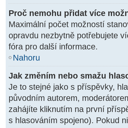
Proč nemohu přidat více možn
Maximální počet možností stanov
opravdu nezbytně potřebujete ví
fóra pro další informace.
Nahoru
Jak změním nebo smažu hlas
Je to stejné jako s příspěvky, 
původním autorem, moderátorem
zahájíte kliknutím na první přísp
s hlasováním spojeno). Pokud ni