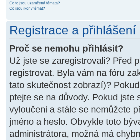
Co to jsou uzamčená témata?
Co jsou ikony témat?
Registrace a přihlášení
Proč se nemohu přihlásit?
Už jste se zaregistrovali? Před p
registrovat. Byla vám na fóru z
tato skutečnost zobrazí)? Pokud 
ptejte se na důvody. Pokud jste se
vyloučeni a stále se nemůžete při
jméno a heslo. Obvykle toto býv
administrátora, možná má chybn