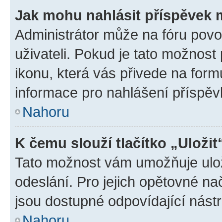
Jak mohu nahlásit příspěvek
Administrátor může na fóru povo
uživateli. Pokud je tato možnost
ikonu, která vás přivede na form
informace pro nahlášení příspěv
Nahoru
K čemu slouží tlačítko „Uložit
Tato možnost vám umožňuje ulož
odeslání. Pro jejich opětovné na
jsou dostupné odpovídající nástr
Nahoru