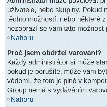
Administrátor může povolovat přid
uživatele, nebo skupiny. Pokud 
těchto možností, nebo některé z 
nezobrazí se vám tato možnost p
Nahoru
Proč jsem obdržel varování?
Každý administrátor si může stan
pokud je porušíte, může vám být
vědomí, že toto je plně v kompet
Group nemá s vydáváním varová
Nahoru