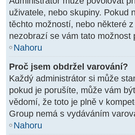
Administrátor může povolovat přid
uživatele, nebo skupiny. Pokud 
těchto možností, nebo některé z 
nezobrazí se vám tato možnost p
Nahoru
Proč jsem obdržel varování?
Každý administrátor si může stan
pokud je porušíte, může vám být
vědomí, že toto je plně v kompet
Group nemá s vydáváním varová
Nahoru