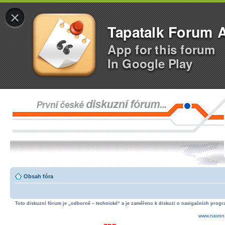
×
Tapatalk Forum 
App for this forum
In Google Play
Obsah fóra
Toto diskuzní fórum je „odborně – technické“ a je zaměřeno k diskuzi o navigačních progra
www.navon.