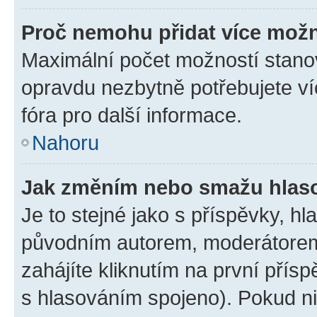
Proč nemohu přidat více možn
Maximální počet možností stanov
opravdu nezbytně potřebujete ví
fóra pro další informace.
Nahoru
Jak změním nebo smažu hlas
Je to stejné jako s příspěvky, 
původním autorem, moderátorem
zahájíte kliknutím na první přísp
s hlasováním spojeno). Pokud ni