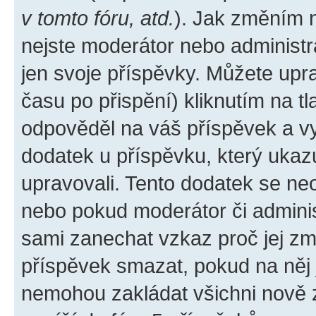
v tomto fóru, atd.
). Jak změním 
nejste moderátor nebo administr
jen svoje příspěvky. Můžete upr
času po přispění) kliknutím na tl
odpověděl na váš příspěvek a vy
dodatek u příspěvku, který ukazuj
upravovali. Tento dodatek se ne
nebo pokud moderátor či administ
sami zanechat vzkaz proč jej zm
příspěvek smazat, pokud na něj
nemohou zakládat všichni nově za