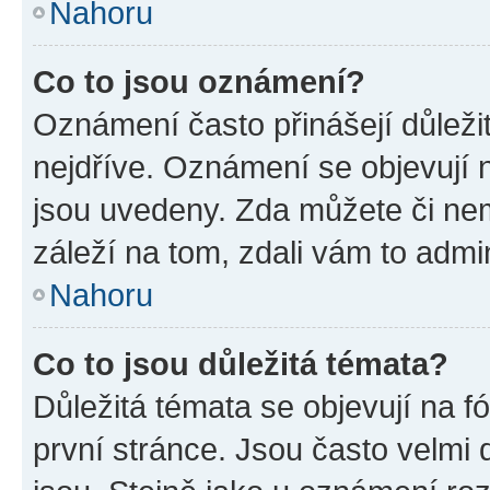
Nahoru
Co to jsou oznámení?
Oznámení často přinášejí důležit
nejdříve. Oznámení se objevují n
jsou uvedeny. Zda můžete či ne
záleží na tom, zdali vám to admin
Nahoru
Co to jsou důležitá témata?
Důležitá témata se objevují na 
první stránce. Jsou často velmi d