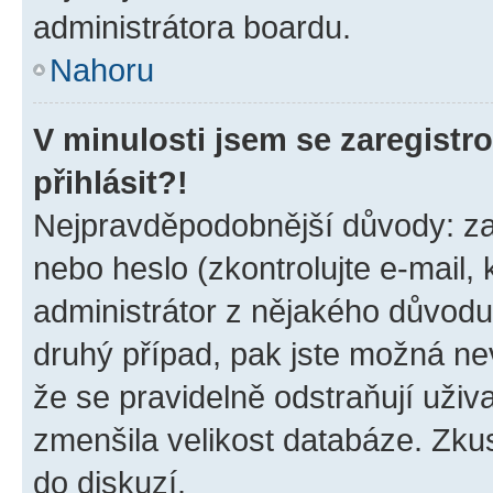
administrátora boardu.
Nahoru
V minulosti jsem se zaregist
přihlásit?!
Nejpravděpodobnější důvody: zad
nebo heslo (zkontrolujte e-mail, k
administrátor z nějakého důvodu
druhý případ, pak jste možná nev
že se pravidelně odstraňují uživa
zmenšila velikost databáze. Zkus
do diskuzí.