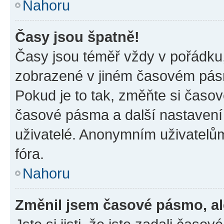
Nahoru
Časy jsou špatně!
Časy jsou téměř vždy v pořádku,
zobrazené v jiném časovém pásm
Pokud je to tak, změňte si časov
časové pásma a další nastavení 
uživatelé. Anonymním uživatelů
fóra.
Nahoru
Změnil jsem časové pásmo, ale