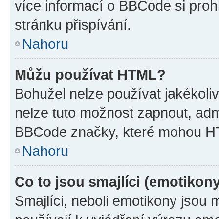
více informací o BBCode si proh
stránku přispívání.
Nahoru
Můžu používat HTML?
Bohužel nelze používat jakékoli
nelze tuto možnost zapnout, adm
BBCode značky, které mohou HT
Nahoru
Co to jsou smajlíci (emotikon
Smajlíci, neboli emotikony jsou 