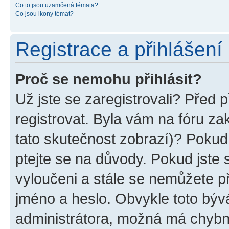
Co to jsou uzamčená témata?
Co jsou ikony témat?
Registrace a přihlášení
Proč se nemohu přihlásit?
Už jste se zaregistrovali? Před p
registrovat. Byla vám na fóru z
tato skutečnost zobrazí)? Pokud 
ptejte se na důvody. Pokud jste se
vyloučeni a stále se nemůžete při
jméno a heslo. Obvykle toto býv
administrátora, možná má chybn