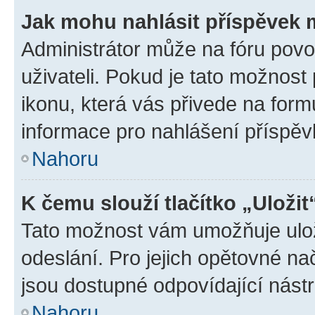
Jak mohu nahlásit příspěvek
Administrátor může na fóru povo
uživateli. Pokud je tato možnost
ikonu, která vás přivede na form
informace pro nahlášení příspěv
Nahoru
K čemu slouží tlačítko „Uložit
Tato možnost vám umožňuje ulož
odeslání. Pro jejich opětovné na
jsou dostupné odpovídající nástr
Nahoru