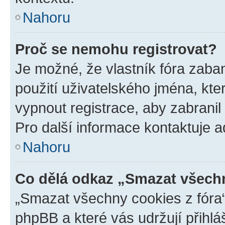
Nahoru
Proč se nemohu registrovat?
Je možné, že vlastník fóra zaba
použití uživatelského jména, které
vypnout registrace, aby zabrani
Pro další informace kontaktuje ad
Nahoru
Co dělá odkaz „Smazat všechn
„Smazat všechny cookies z fóra“
phpBB a které vás udržují přihlá