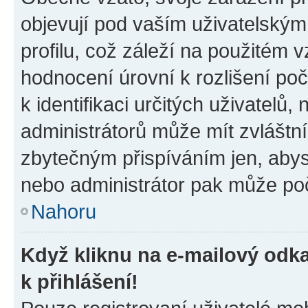
objevují pod vaším uživatelský
profilu, což záleží na použitém 
hodnocení úrovní k rozlišení po
k identifikaci určitých uživatelů
administrátorů může mít zvláštn
zbytečným přispíváním jen, abys
nebo administrátor pak může poč
Nahoru
Když kliknu na e-mailový odka
k přihlášení!