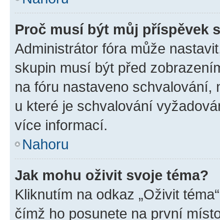
Proč musí být můj příspěvek 
Administrátor fóra může nastavit
skupin musí být před zobrazení
na fóru nastaveno schvalování, n
u které je schvalování vyžadován
více informací.
Nahoru
Jak mohu oživit svoje téma?
Kliknutím na odkaz „Oživit téma“
čímž ho posunete na první místo