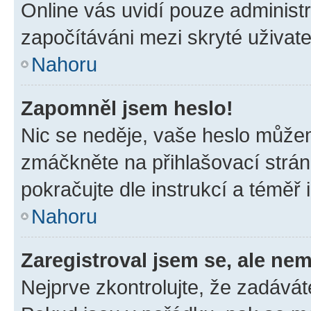
Online vás uvidí pouze administr
započítáváni mezi skryté uživate
Nahoru
Zapomněl jsem heslo!
Nic se neděje, vaše heslo můžem
zmáčkněte na přihlašovací strán
pokračujte dle instrukcí a téměř 
Nahoru
Zaregistroval jsem se, ale nem
Nejprve zkontrolujte, že zadávát