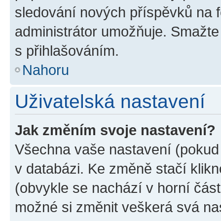
sledování nových příspěvků na f
administrátor umožňuje. Smažte
s přihlašováním.
Nahoru
Uživatelská nastavení
Jak změním svoje nastavení?
Všechna vaše nastavení (pokud j
v databázi. Ke změně stačí klik
(obvykle se nachází v horní část
možné si změnit veškerá svá na