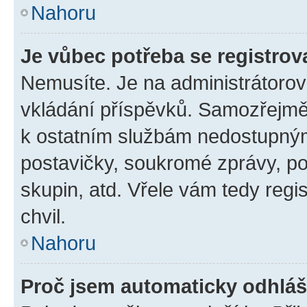
Nahoru
Je vůbec potřeba se registrov
Nemusíte. Je na administrátorovi 
vkládání příspěvků. Samozřejmě,
k ostatním službám nedostupný
postavičky, soukromé zprávy, pos
skupin, atd. Vřele vám tedy regi
chvil.
Nahoru
Proč jsem automaticky odhlá