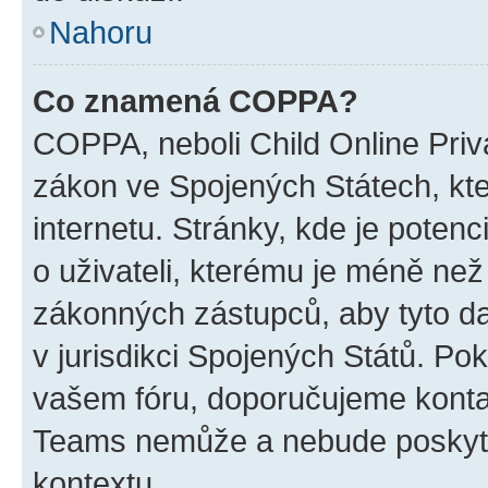
Nahoru
Co znamená COPPA?
COPPA, neboli Child Online Priva
zákon ve Spojených Státech, kte
internetu. Stránky, kde je poten
o uživateli, kterému je méně než
zákonných zástupců, aby tyto dat
v jurisdikci Spojených Států. Pokud 
vašem fóru, doporučujeme kont
Teams nemůže a nebude poskyto
kontextu.