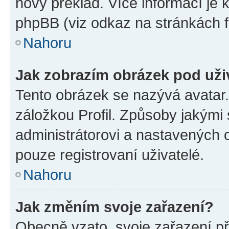
nový překlad. Více informací je
phpBB (viz odkaz na stránkách f
Nahoru
Jak zobrazím obrázek pod už
Tento obrázek se nazývá avatar
záložkou Profil. Způsoby jakými 
administrátorovi a nastavených 
pouze registrovaní uživatelé.
Nahoru
Jak změním svoje zařazení?
Obecně vzato, svoje zařazení p